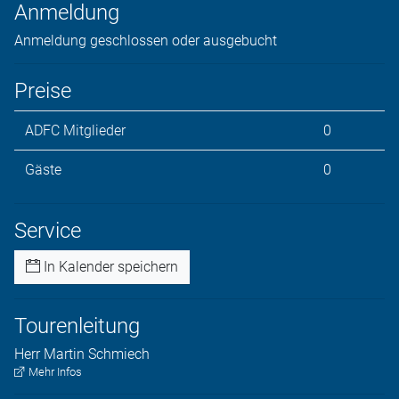
Anmeldung
Anmeldung geschlossen oder ausgebucht
Preise
ADFC Mitglieder
0
Gäste
0
Service
In Kalender speichern
Tourenleitung
Herr
Martin
Schmiech
Mehr Infos