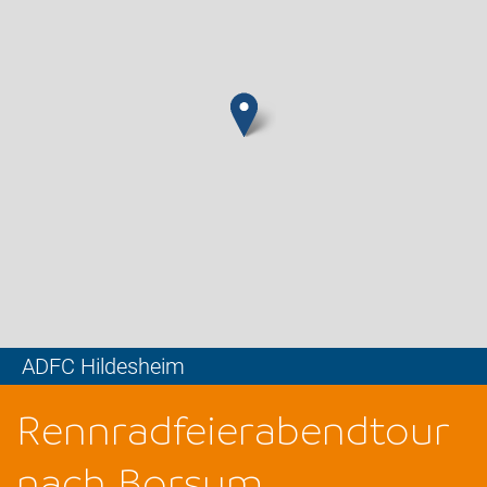
ADFC Hildesheim
Leaflet
Rennradfeierabendtour
nach Borsum