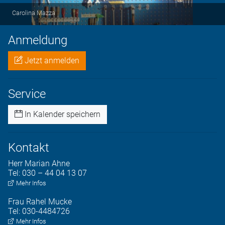
Carolina Mazza
Anmeldung
Jetzt anmelden
Service
In Kalender speichern
Kontakt
Herr
Marian
Ahne
Tel:
030 – 44 04 13 07
Mehr Infos
Frau
Rahel
Mucke
Tel:
030-4484726
Mehr Infos