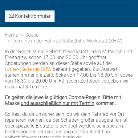
Kontaktformular
Home
Suche
Termine in der Fahrrad-Selbsthilfe-Werkstatt (SHW)
In der Regel ist die Selbsthilfewerkstatt jeden Mittwoch und
Freitag zwischen 17.00 und 20.00 Uhr geöffnet.
Änderungen werden an dieser Stelle sowie auf der
(Unter-)Seite der SHW
bekannt gegeben. Zur Auswahl
stehen immer die Zeitblöcke von 17.00 bis 18.30 Uhr sowie
von 18.30 bis 20.00 Uhr. Für jeden Zeitblock vergeben wir
maximal 3 Termine.
Es gelten die jeweils gültigen Corona-Regeln. Bitte mit
Maske
und ausschließlich nur mit Termin
kommen.
Solltest du dir unsicher sein, ob wir dein Fahrrad vor Ort
reparieren können, da der Schaden größer ausgefallen ist
oder spezielle Ersatzteile benötigt werden, schreibe am
besten vor der Terminbuchung eine Nachricht an
selbsthilfewerkstatt@adfc-berlin.de.