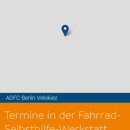
ADFC Berlin Velokiez
Leaflet
Termine in der Fahrrad-
Selbsthilfe-Werkstatt