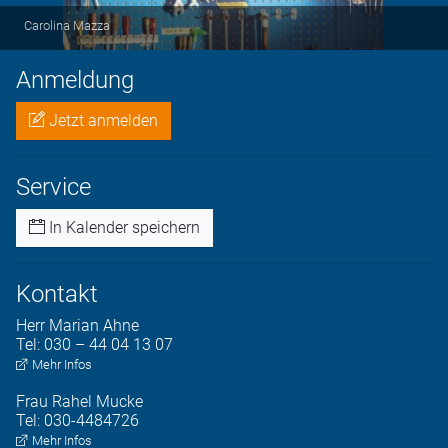
Carolina Mazza
Anmeldung
Jetzt anmelden
Service
In Kalender speichern
Kontakt
Herr
Marian
Ahne
Tel:
030 – 44 04 13 07
Mehr Infos
Frau
Rahel
Mucke
Tel:
030-4484726
Mehr Infos