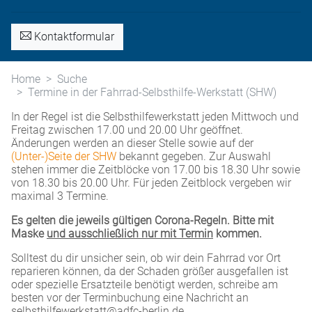
Kontaktformular
Home
Suche
Termine in der Fahrrad-Selbsthilfe-Werkstatt (SHW)
In der Regel ist die Selbsthilfewerkstatt jeden Mittwoch und
Freitag zwischen 17.00 und 20.00 Uhr geöffnet.
Änderungen werden an dieser Stelle sowie auf der
(Unter-)Seite der SHW
bekannt gegeben. Zur Auswahl
stehen immer die Zeitblöcke von 17.00 bis 18.30 Uhr sowie
von 18.30 bis 20.00 Uhr. Für jeden Zeitblock vergeben wir
maximal 3 Termine.
Es gelten die jeweils gültigen Corona-Regeln. Bitte mit
Maske
und ausschließlich nur mit Termin
kommen.
Solltest du dir unsicher sein, ob wir dein Fahrrad vor Ort
reparieren können, da der Schaden größer ausgefallen ist
oder spezielle Ersatzteile benötigt werden, schreibe am
besten vor der Terminbuchung eine Nachricht an
selbsthilfewerkstatt@adfc-berlin.de.