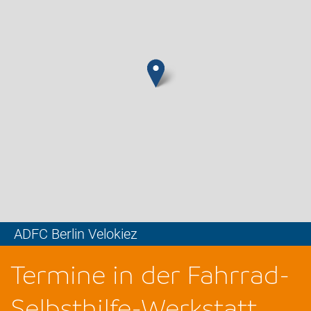
ADFC Berlin Velokiez
Leaflet
Termine in der Fahrrad-
Selbsthilfe-Werkstatt