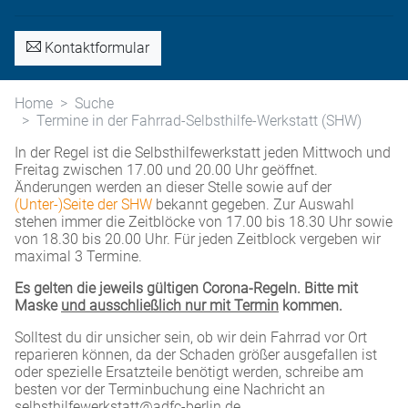
Kontaktformular
Home
Suche
Termine in der Fahrrad-Selbsthilfe-Werkstatt (SHW)
In der Regel ist die Selbsthilfewerkstatt jeden Mittwoch und
Freitag zwischen 17.00 und 20.00 Uhr geöffnet.
Änderungen werden an dieser Stelle sowie auf der
(Unter-)Seite der SHW
bekannt gegeben. Zur Auswahl
stehen immer die Zeitblöcke von 17.00 bis 18.30 Uhr sowie
von 18.30 bis 20.00 Uhr. Für jeden Zeitblock vergeben wir
maximal 3 Termine.
Es gelten die jeweils gültigen Corona-Regeln. Bitte mit
Maske
und ausschließlich nur mit Termin
kommen.
Solltest du dir unsicher sein, ob wir dein Fahrrad vor Ort
reparieren können, da der Schaden größer ausgefallen ist
oder spezielle Ersatzteile benötigt werden, schreibe am
besten vor der Terminbuchung eine Nachricht an
selbsthilfewerkstatt@adfc-berlin.de.