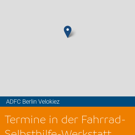
ADFC Berlin Velokiez
Leaflet
Termine in der Fahrrad-
Selbsthilfe-Werkstatt