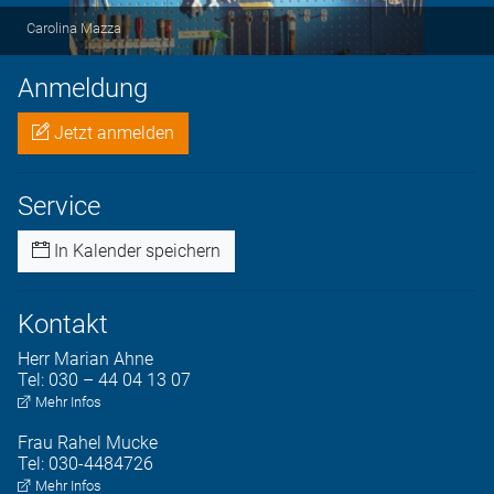
Carolina Mazza
Anmeldung
Jetzt anmelden
Service
In Kalender speichern
Kontakt
Herr
Marian
Ahne
Tel:
030 – 44 04 13 07
Mehr Infos
Frau
Rahel
Mucke
Tel:
030-4484726
Mehr Infos