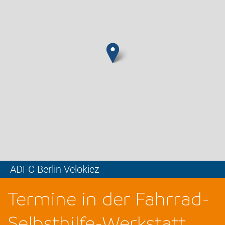
ADFC Berlin Velokiez
Leaflet
Termine in der Fahrrad-
Selbsthilfe-Werkstatt