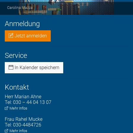
Carolina Mazza
Anmeldung
Jetzt anmelden
Service
In Kalender speichern
Kontakt
Herr
Marian
Ahne
Tel:
030 – 44 04 13 07
Mehr Infos
Frau
Rahel
Mucke
Tel:
030-4484726
Mehr Infos