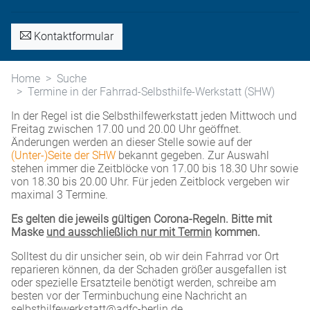
Kontaktformular
Home
Suche
Termine in der Fahrrad-Selbsthilfe-Werkstatt (SHW)
In der Regel ist die Selbsthilfewerkstatt jeden Mittwoch und
Freitag zwischen 17.00 und 20.00 Uhr geöffnet.
Änderungen werden an dieser Stelle sowie auf der
(Unter-)Seite der SHW
bekannt gegeben. Zur Auswahl
stehen immer die Zeitblöcke von 17.00 bis 18.30 Uhr sowie
von 18.30 bis 20.00 Uhr. Für jeden Zeitblock vergeben wir
maximal 3 Termine.
Es gelten die jeweils gültigen Corona-Regeln. Bitte mit
Maske
und ausschließlich nur mit Termin
kommen.
Solltest du dir unsicher sein, ob wir dein Fahrrad vor Ort
reparieren können, da der Schaden größer ausgefallen ist
oder spezielle Ersatzteile benötigt werden, schreibe am
besten vor der Terminbuchung eine Nachricht an
selbsthilfewerkstatt@adfc-berlin.de.