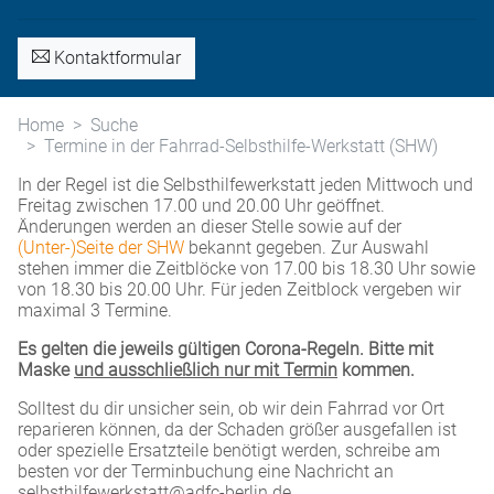
Kontaktformular
Home
Suche
Termine in der Fahrrad-Selbsthilfe-Werkstatt (SHW)
In der Regel ist die Selbsthilfewerkstatt jeden Mittwoch und
Freitag zwischen 17.00 und 20.00 Uhr geöffnet.
Änderungen werden an dieser Stelle sowie auf der
(Unter-)Seite der SHW
bekannt gegeben. Zur Auswahl
stehen immer die Zeitblöcke von 17.00 bis 18.30 Uhr sowie
von 18.30 bis 20.00 Uhr. Für jeden Zeitblock vergeben wir
maximal 3 Termine.
Es gelten die jeweils gültigen Corona-Regeln. Bitte mit
Maske
und ausschließlich nur mit Termin
kommen.
Solltest du dir unsicher sein, ob wir dein Fahrrad vor Ort
reparieren können, da der Schaden größer ausgefallen ist
oder spezielle Ersatzteile benötigt werden, schreibe am
besten vor der Terminbuchung eine Nachricht an
selbsthilfewerkstatt@adfc-berlin.de.