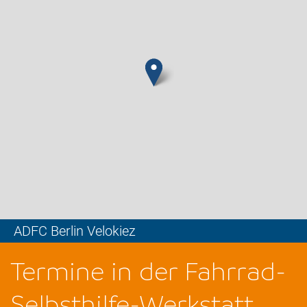
ADFC Berlin Velokiez
Leaflet
Termine in der Fahrrad-
Selbsthilfe-Werkstatt