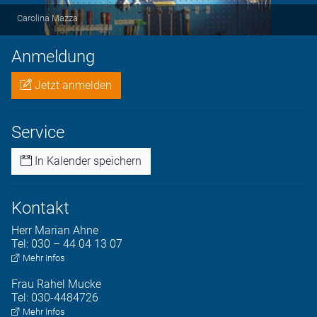
Carolina Mazza
Anmeldung
Jetzt anmelden
Service
In Kalender speichern
Kontakt
Herr
Marian
Ahne
Tel:
030 – 44 04 13 07
Mehr Infos
Frau
Rahel
Mucke
Tel:
030-4484726
Mehr Infos