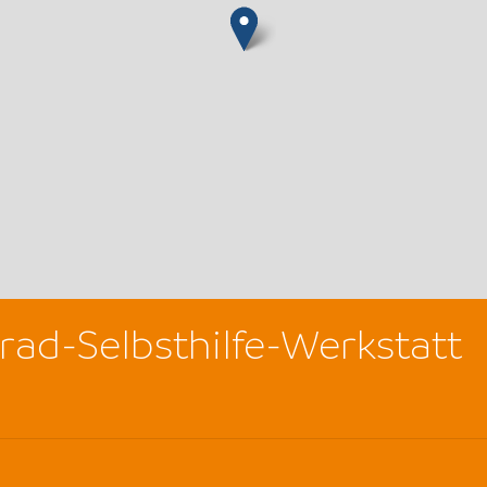
rad-Selbsthilfe-Werkstatt