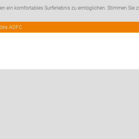
en ein komfortables Surferlebnis zu ermöglichen. Stimmen Sie 
 des ADFC