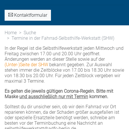
Kontaktformular
Home
Suche
Termine in der Fahrrad-Selbsthilfe-Werkstatt (SHW)
In der Regel ist die Selbsthilfewerkstatt jeden Mittwoch und
Freitag zwischen 17.00 und 20.00 Uhr geöffnet.
Änderungen werden an dieser Stelle sowie auf der
(Unter-)Seite der SHW
bekannt gegeben. Zur Auswahl
stehen immer die Zeitblöcke von 17.00 bis 18.30 Uhr sowie
von 18.30 bis 20.00 Uhr. Für jeden Zeitblock vergeben wir
maximal 3 Termine.
Es gelten die jeweils gültigen Corona-Regeln. Bitte mit
Maske
und ausschließlich nur mit Termin
kommen.
Solltest du dir unsicher sein, ob wir dein Fahrrad vor Ort
reparieren können, da der Schaden größer ausgefallen ist
oder spezielle Ersatzteile benötigt werden, schreibe am
besten vor der Terminbuchung eine Nachricht an
selbsthilfewerkstatt@adfc-berlin.de.