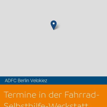
ADFC Berlin Velokiez
Leaflet
Termine in der Fahrrad-
Selbsthilfe-Werkstatt