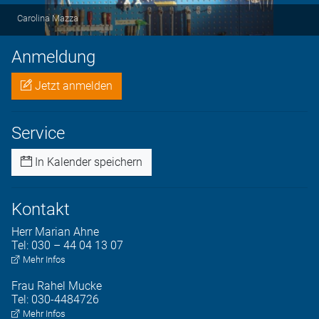
Carolina Mazza
Anmeldung
Jetzt anmelden
Service
In Kalender speichern
Kontakt
Herr
Marian
Ahne
Tel:
030 – 44 04 13 07
Mehr Infos
Frau
Rahel
Mucke
Tel:
030-4484726
Mehr Infos