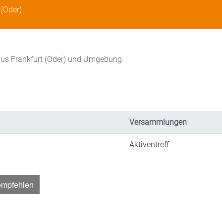
 (Oder)
 aus Frankfurt (Oder) und Umgebung.
Versammlungen
Aktiventreff
empfehlen