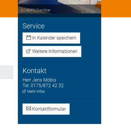
(c) ADFC/Deckbar
Service
In Kalender speichern
Weitere Informationen
Kontakt
Herr
Jens
Möbis
Tel:
0175/872 42 32
Mehr Infos
Kontaktformular