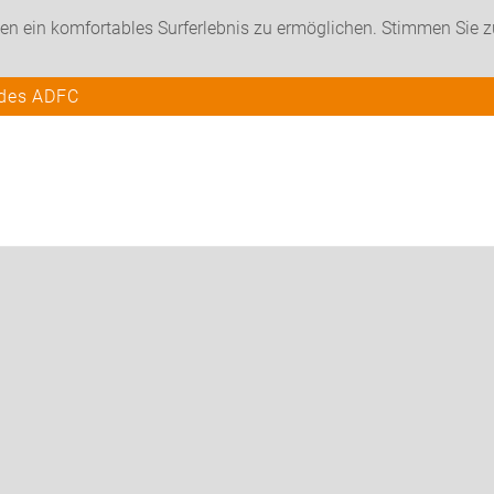
en ein komfortables Surferlebnis zu ermöglichen. Stimmen Sie 
 des ADFC