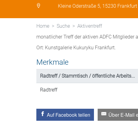
Kleine Oderstraße 5, 15230 Frankfurt
Home
Suche
Aktiventreff
monatlicher Treff der aktiven ADFC Mitglieder
Ort: Kunstgalerie Kukuryku Frankfurt.
Merkmale
Radtreff / Stammtisch / öffentliche Arbeits...
Radtreff
Auf Facebook teilen
Über E-Mail 