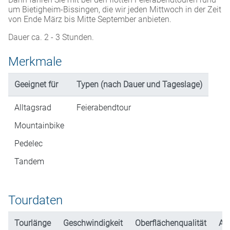
um Bietigheim-Bissingen, die wir jeden Mittwoch in der Zeit
von Ende März bis Mitte September anbieten.
Dauer ca. 2 - 3 Stunden.
Merkmale
Geeignet für
Typen (nach Dauer und Tageslage)
Alltagsrad
Feierabendtour
Mountainbike
Pedelec
Tandem
Tourdaten
Tourlänge
Geschwindigkeit
Oberflächenqualität
An