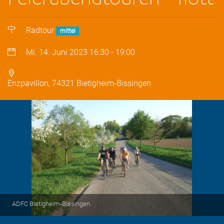
Radtour
mittel
Mi. 14. Juni 2023
16:30
-
19:00
Enzpavillon, 74321 Bietigheim-Bissingen
ADFC Bietigheim-Bissingen