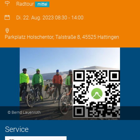
Radtour
mittel
Di. 22. Aug. 2023
08:30
-
14:00
Parkplatz Holschentor, Talstraße 8, 45525 Hattingen
© Bernd Lauenroth
Service