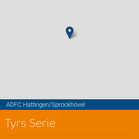
ADFC Hattingen/Sprockhövel
Leaflet
Tyrs Serie