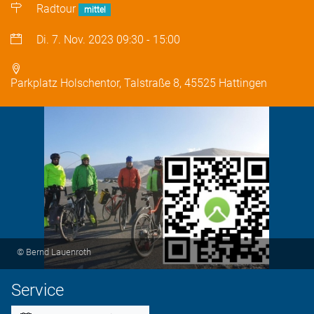
Radtour
mittel
Di. 7. Nov. 2023
09:30
-
15:00
Parkplatz Holschentor, Talstraße 8, 45525 Hattingen
© Bernd Lauenroth
Service