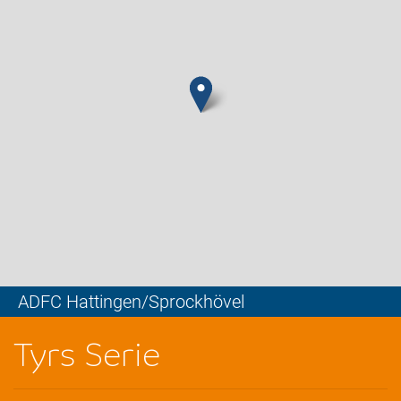
ADFC Hattingen/Sprockhövel
Leaflet
Tyrs Serie