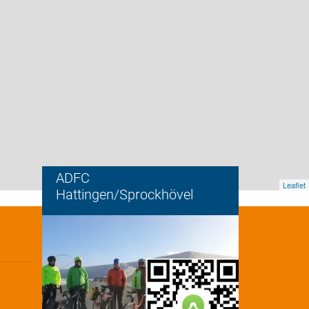
ADFC
Leaflet
Hattingen/Sprockhövel