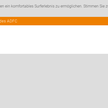
en ein komfortables Surferlebnis zu ermöglichen. Stimmen Sie 
 des ADFC