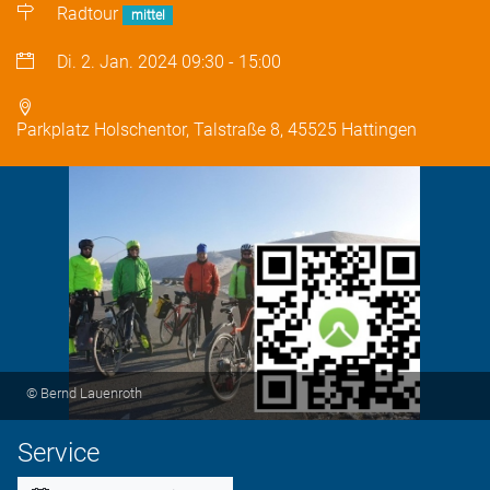
Radtour
mittel
Di. 2. Jan. 2024
09:30
-
15:00
Parkplatz Holschentor, Talstraße 8, 45525 Hattingen
© Bernd Lauenroth
Service