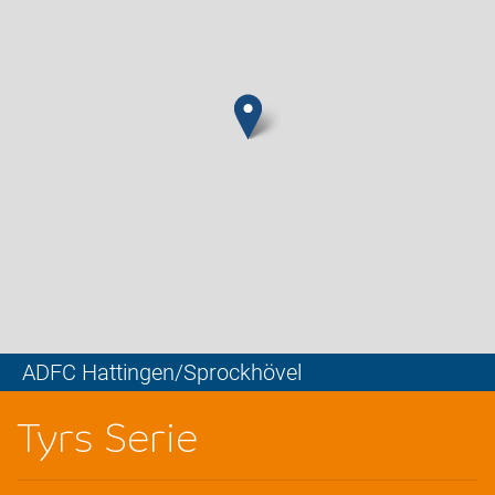
ADFC Hattingen/Sprockhövel
Leaflet
Tyrs Serie