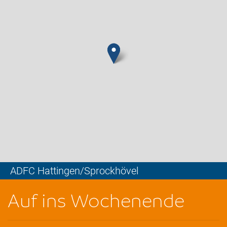
ADFC Hattingen/Sprockhövel
Leaflet
Auf ins Wochenende