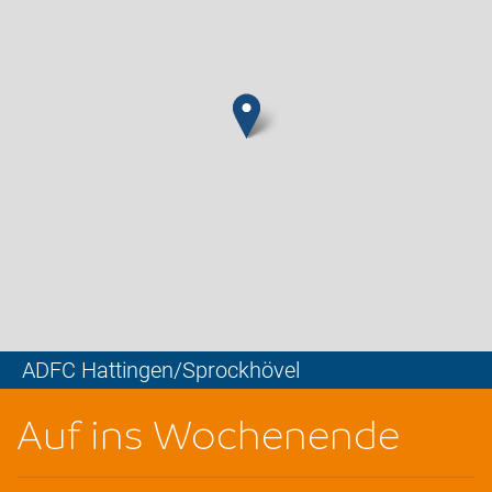
ADFC Hattingen/Sprockhövel
Leaflet
Auf ins Wochenende