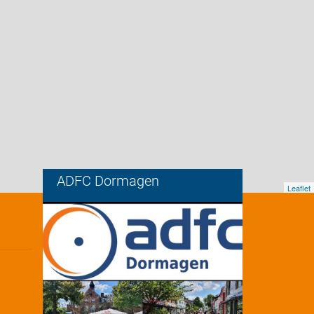
ADFC Dormagen
Leaflet