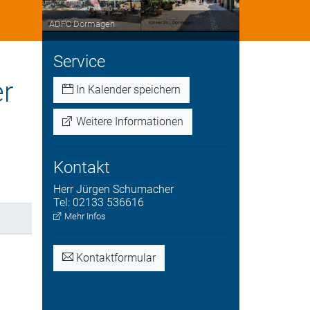
ADFC Dormagen
Service
er
In Kalender speichern
Weitere Informationen
Kontakt
Herr
Jürgen
Schumacher
Tel:
02133 536616
Mehr Infos
Kontaktformular