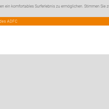
en ein komfortables Surferlebnis zu ermöglichen. Stimmen Sie 
 des ADFC