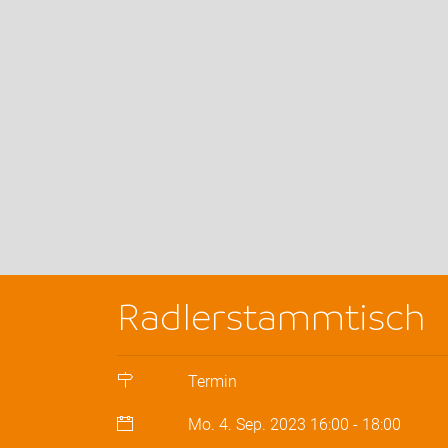
Radlerstammtisch
Termin
Mo. 4. Sep. 2023
16:00
-
18:00