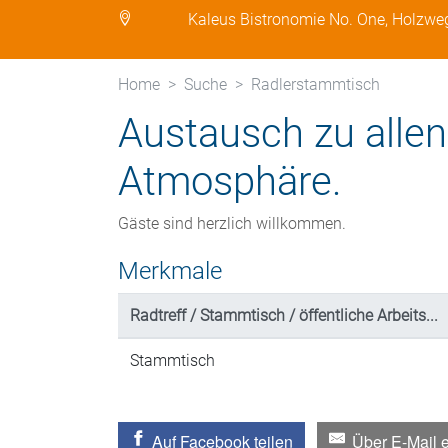
Kaleus Bistronomie No. One, Holzwe
Home
Suche
Radlerstammtisch
Austausch zu allen
Atmosphäre.
Gäste sind herzlich willkommen.
Merkmale
Radtreff / Stammtisch / öffentliche Arbeits...
Stammtisch
Auf Facebook teilen
Über E-Mail 