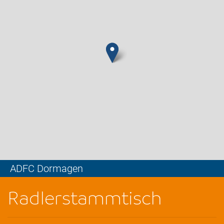
ADFC Dormagen
Leaflet
Radlerstammtisch