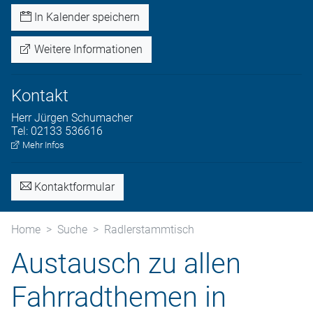
In Kalender speichern
Weitere Informationen
Kontakt
Herr
Jürgen
Schumacher
Tel:
02133 536616
Mehr Infos
Kontaktformular
Home
Suche
Radlerstammtisch
Austausch zu allen
Fahrradthemen in