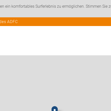
en ein komfortables Surferlebnis zu ermöglichen. Stimmen Sie 
 des ADFC