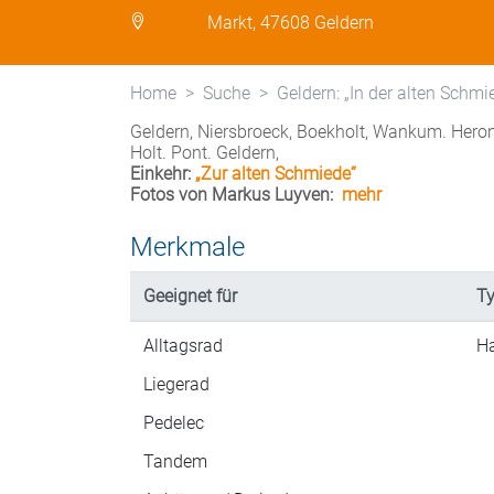
Markt, 47608 Geldern
Home
Suche
Geldern: „In der alten Schmi
Geldern, Niersbroeck, Boekholt, Wankum. Hero
Holt. Pont. Geldern,
Einkehr:
„Zur alten Schmiede“
Fotos von Markus Luyven:
mehr
Merkmale
Geeignet für
Ty
Alltagsrad
Ha
Liegerad
Pedelec
Tandem