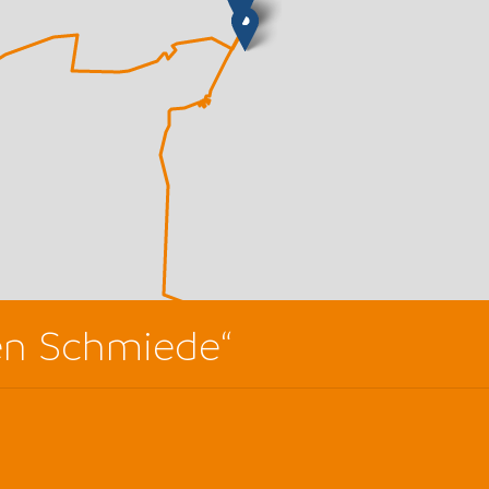
ten Schmiede“