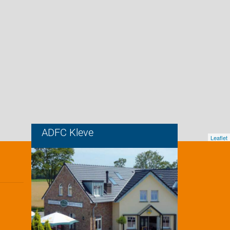
ADFC Kleve
Leaflet