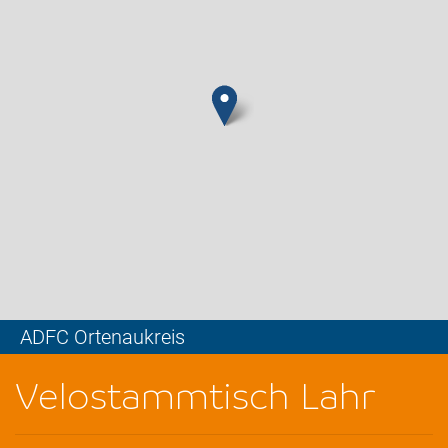
ADFC Ortenaukreis
Leaflet
Velostammtisch Lahr