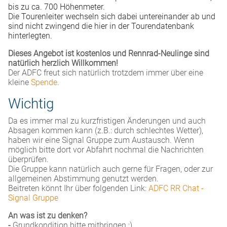
bis zu ca. 700 Höhenmeter.
Die Tourenleiter wechseln sich dabei untereinander ab und
sind nicht zwingend die hier in der Tourendatenbank
hinterlegten.
Dieses Angebot ist kostenlos und Rennrad-Neulinge sind
natürlich herzlich Willkommen!
Der ADFC freut sich natürlich trotzdem immer über eine
kleine
Spende
.
Wichtig
Da es immer mal zu kurzfristigen Änderungen und auch
Absagen kommen kann (z.B.: durch schlechtes Wetter),
haben wir eine Signal Gruppe zum Austausch. Wenn
möglich bitte dort vor Abfahrt nochmal die Nachrichten
überprüfen.
Die Gruppe kann natürlich auch gerne für Fragen, oder zur
allgemeinen Abstimmung genutzt werden.
Beitreten könnt Ihr über folgenden Link:
ADFC RR Chat -
Signal Gruppe
An was ist zu denken?
-
Grundkondition bitte mitbringen :)