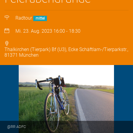
Radtour
mittel
Mi. 23. Aug. 2023
16:00
-
18:30
Thalkirchen (Tierpark) Bf (U3), Ecke Schäftlarn-/Tierparkstr.,
81371 München
@RR ADFC