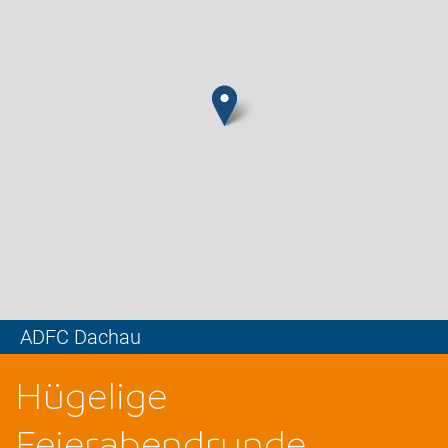
ADFC Dachau
Leaflet
Hügelige
Feierabendrunde