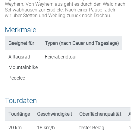
Weyhern. Von Weyhern aus geht es durch den Wald nach
Schwabhausen zur Eisdiele. Nach einer Pause radeln
wir über Stetten und Webling zurück nach Dachau.
Merkmale
Geeignet für
Typen (nach Dauer und Tageslage)
Alltagsrad
Feierabendtour
Mountainbike
Pedelec
Tourdaten
Tourlänge
Geschwindigkeit
Oberflächenqualität
An
20
km
18
km/h
fester Belag
hü