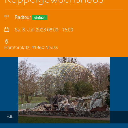
Radtour
einfach
Sa. 8. Juli 2023
08:00
-
16:00
Hamtorplatz, 41460 Neuss
A.B.