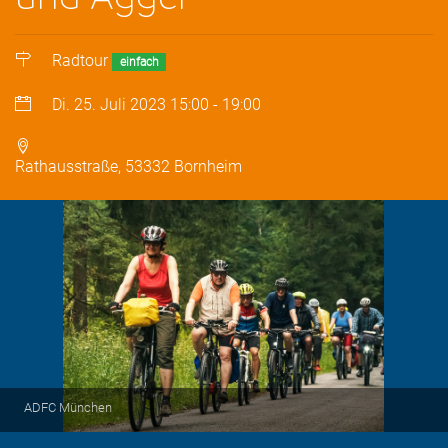
Radtour
einfach
Di. 25. Juli 2023
15:00
-
19:00
Rathausstraße, 53332 Bornheim
ADFC München