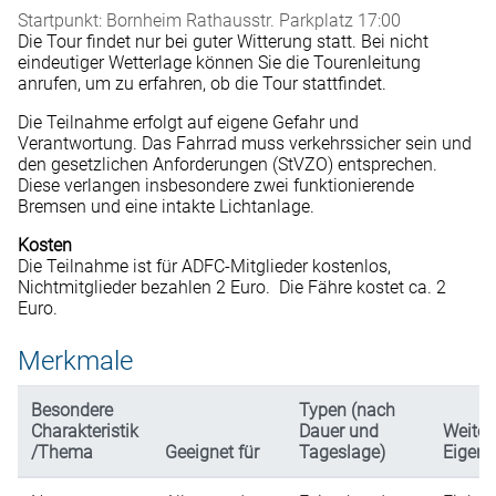
Startpunkt: Bornheim Rathausstr. Parkplatz 17:00
Die Tour findet nur bei guter Witterung statt. Bei nicht
eindeutiger Wetterlage können Sie die Tourenleitung
anrufen, um zu erfahren, ob die Tour stattfindet.
Die Teilnahme erfolgt auf eigene Gefahr und
Verantwortung. Das Fahrrad muss verkehrssicher sein und
den gesetzlichen Anforderungen (StVZO) entsprechen.
Diese verlangen insbesondere zwei funktionierende
Bremsen und eine intakte Lichtanlage.
Kosten
Die Teilnahme ist für ADFC-Mitglieder kostenlos,
Nichtmitglieder bezahlen 2 Euro. Die Fähre kostet ca. 2
Euro.
Merkmale
Besondere
Typen (nach
Charakteristik
Dauer und
Weiter
/Thema
Geeignet für
Tageslage)
Eigens