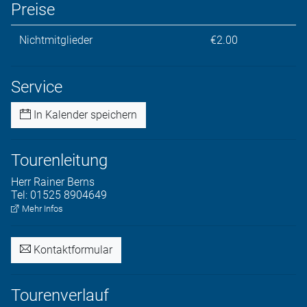
Preise
Nichtmitglieder
€2.00
Service
In Kalender speichern
Tourenleitung
Herr
Rainer
Berns
Tel:
01525 8904649
Mehr Infos
Kontaktformular
Tourenverlauf