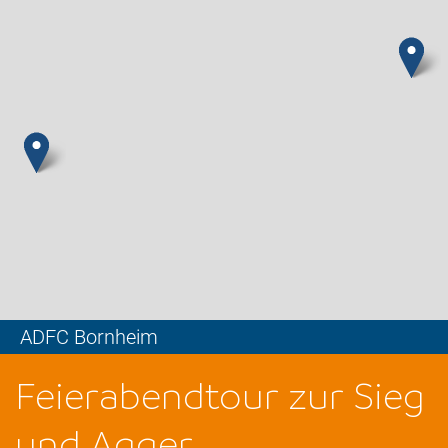
ADFC Bornheim
Leaflet
Feierabendtour zur Sieg
und Agger