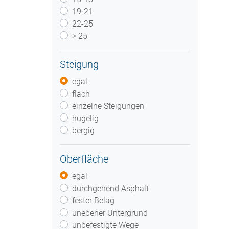
19-21
22-25
> 25
Steigung
egal
flach
einzelne Steigungen
hügelig
bergig
Oberfläche
egal
durchgehend Asphalt
fester Belag
unebener Untergrund
unbefestigte Wege