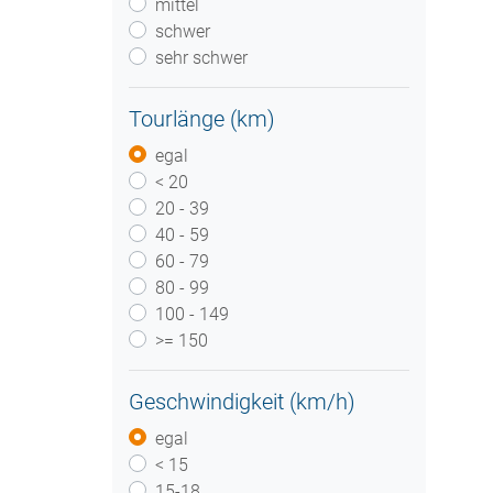
mittel
schwer
sehr schwer
Tourlänge (km)
egal
< 20
20 - 39
40 - 59
60 - 79
80 - 99
100 - 149
>= 150
Geschwindigkeit (km/h)
egal
< 15
15-18