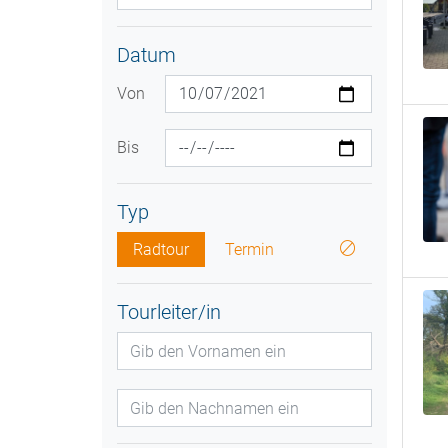
Datum
Von
Bis
Typ
Radtour
Termin
Tourleiter/in