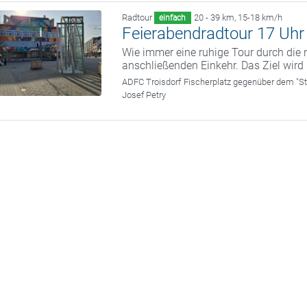
Radtour
20 - 39 km
,
15-18 km/h
einfach
Feierabendradtour 17 Uhr 
Wie immer eine ruhige Tour durch die
anschließenden Einkehr. Das Ziel wird
ADFC Troisdorf
Fischerplatz gegenüber dem "St
Josef Petry