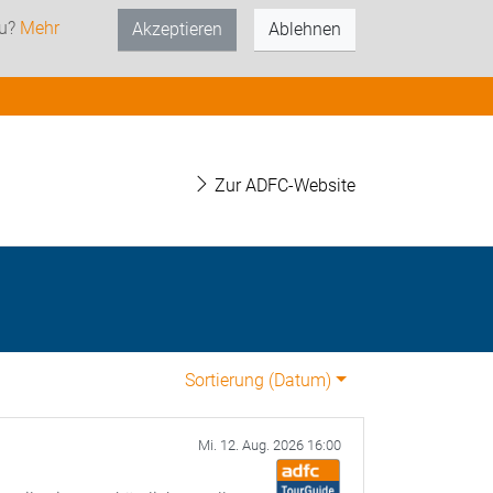
zu?
Mehr
Akzeptieren
Ablehnen
Zur ADFC-Website
Sortierung (
Datum
)
Mi. 12. Aug. 2026 16:00