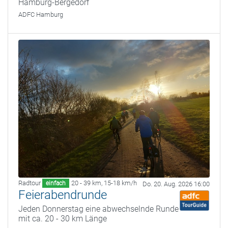
Hamburg-Bergedorf
ADFC Hamburg
Radtour
20 - 39 km
,
15-18 km/h
einfach
Do. 20. Aug. 2026 16:00
Feierabendrunde
Jeden Donnerstag eine abwechselnde Runde
mit ca. 20 - 30 km Länge