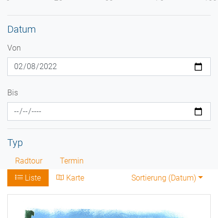
Datum
Von
Bis
Typ
Radtour
Termin
Liste
Karte
Sortierung (
Datum
)