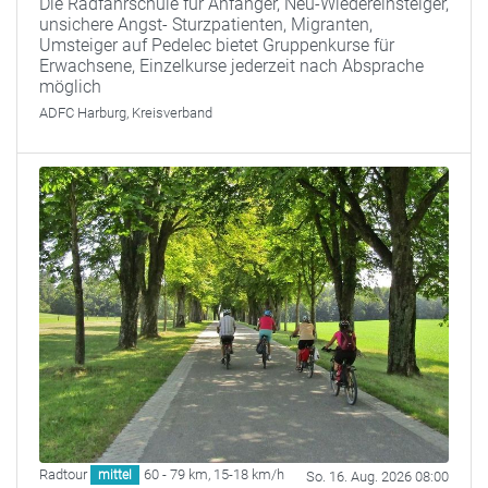
Die Radfahrschule für Anfänger, Neu-Wiedereinsteiger,
unsichere Angst- Sturzpatienten, Migranten,
Umsteiger auf Pedelec bietet Gruppenkurse für
Erwachsene, Einzelkurse jederzeit nach Absprache
möglich
ADFC Harburg, Kreisverband
Radtour
60 - 79 km
,
15-18 km/h
mittel
So. 16. Aug. 2026 08:00