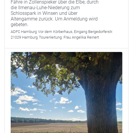
Fähre in Zollenspieker über die Elbe, durch
die Ilmenau-Luhe-Niederung zum
Schlosspark in Winsen und über
Altengamme zurück. Um Anmeldung wird
gebeten.
ADFC Hamburg
Vor dem Körberhaus, Eingang Bergedorferstr.
21029 Hamburg
Tourenleitung:
Frau Angelika Reinert