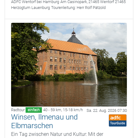
ADFC Wentorf bei Hamburg
Am Casinopark, 21465 Wentorf 21465
Herzogtum Lauenburg
Tourenleitung:
Herr Rolf Pätzold
Radtour
40 - 59 km
,
15-18 km/h
einfach
Sa. 22. Aug. 2026 07:30
Winsen, Ilmenau und
Elbmarschen
Ein Tag zwischen Natur und Kultur: Mit der