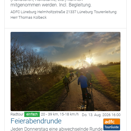
mitgenommen werden. Incl. Begleitung.
ADFC Lüneburg
Helmholtzstraße 21337 Lüneburg
Tourenleitung:
Herr Thomas Kolbeck
Radtour
20 - 39 km
,
15-18 km/h
einfach
Do. 13. Aug. 2026 16:00
Feierabendrunde
Jeden Donnerstag eine abwechselnde Runde