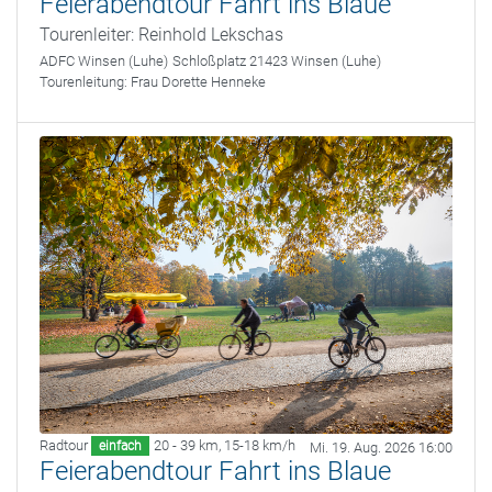
Feierabendtour Fahrt ins Blaue
Tourenleiter: Reinhold Lekschas
ADFC Winsen (Luhe)
Schloßplatz 21423 Winsen (Luhe)
Tourenleitung:
Frau Dorette Henneke
Radtour
20 - 39 km
,
15-18 km/h
einfach
Mi. 19. Aug. 2026 16:00
Feierabendtour Fahrt ins Blaue