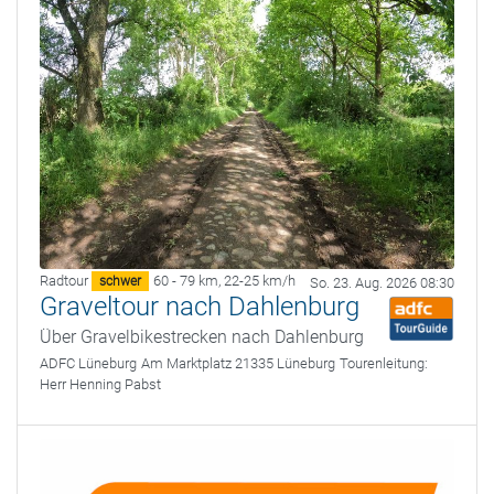
Radtour
60 - 79 km
,
22-25 km/h
schwer
So. 23. Aug. 2026 08:30
Graveltour nach Dahlenburg
Über Gravelbikestrecken nach Dahlenburg
ADFC Lüneburg
Am Marktplatz 21335 Lüneburg
Tourenleitung:
Herr Henning Pabst