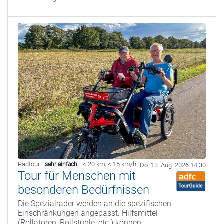
Radtour
< 20 km
,
< 15 km/h
sehr einfach
Do. 13. Aug. 2026 14:30
Tour für Menschen mit
besonderen Bedürfnissen
Die Spezialräder werden an die spezifischen
Einschränkungen angepasst. Hilfsmittel
(Rollatoren, Rollstühle, etc.) können