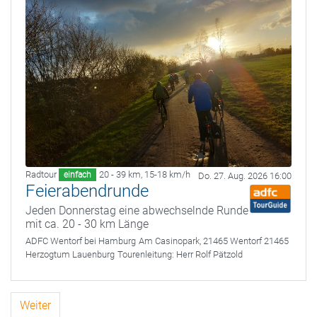
Radtour
20 - 39 km
,
15-18 km/h
einfach
Do. 27. Aug. 2026 16:00
Feierabendrunde
Jeden Donnerstag eine abwechselnde Runde
mit ca. 20 - 30 km Länge
ADFC Wentorf bei Hamburg
Am Casinopark, 21465 Wentorf 21465
Herzogtum Lauenburg
Tourenleitung:
Herr Rolf Pätzold
Weiter