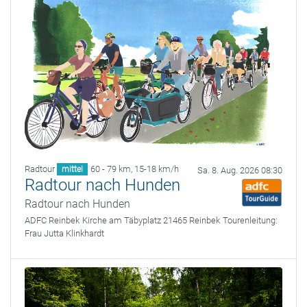
Radtour
60 - 79 km
,
15-18 km/h
mittel
Sa. 8. Aug. 2026 08:30
Radtour nach Hunden
Radtour nach Hunden
ADFC Reinbek
Kirche am Täbyplatz 21465 Reinbek
Tourenleitung:
Frau Jutta Klinkhardt