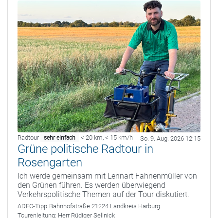
Radtour
< 20 km
,
< 15 km/h
sehr einfach
So. 9. Aug. 2026 12:15
Grüne politische Radtour in
Rosengarten
Ich werde gemeinsam mit Lennart Fahnenmüller von
den Grünen führen. Es werden überwiegend
Verkehrspolitische Themen auf der Tour diskutiert.
ADFC-Tipp
Bahnhofstraße 21224 Landkreis Harburg
Tourenleitung:
Herr Rüdiger Sellnick