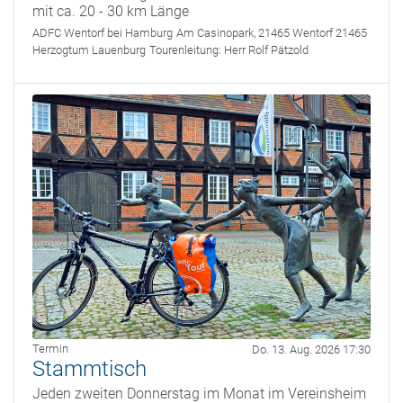
mit ca. 20 - 30 km Länge
ADFC Wentorf bei Hamburg
Am Casinopark, 21465 Wentorf 21465
Herzogtum Lauenburg
Tourenleitung:
Herr Rolf Pätzold
Termin
Do. 13. Aug. 2026 17:30
Stammtisch
Jeden zweiten Donnerstag im Monat im Vereinsheim