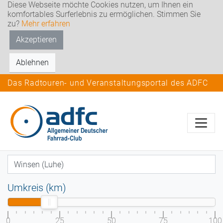
Diese Webseite möchte Cookies nutzen, um Ihnen ein
komfortables Surferlebnis zu ermöglichen. Stimmen Sie
zu?
Mehr erfahren
Akzeptieren
Ablehnen
Das Radtouren- und Veranstaltungsportal des ADFC
Umkreis (km)
0
25
50
75
100