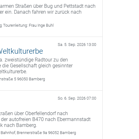
sarmen Straßen über Bug und Pettstadt nach
ler ein. Danach fahren wir zurück nach
rg
Tourenleitung:
Frau Inge Buhl
Sa. 5. Sep. 2026 13:00
eltkulturerbe
a. zweistündige Radtour zu den
 die Gesellschaft gleich gesinnter
ltkulturerbe.
rthstraße 5 96050 Bamberg
So. 6. Sep. 2026 07:00
raßen über Oberfellendorf nach
f der autofreien B470 nach Ebermannstadt
ück nach Bamberg.
 Bahnhof, Brennerstraße 9a 96052 Bamberg