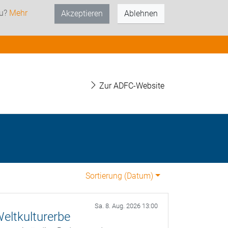
zu?
Mehr
Akzeptieren
Ablehnen
Zur ADFC-Website
Sortierung (
Datum
)
Sa. 8. Aug. 2026 13:00
eltkulturerbe