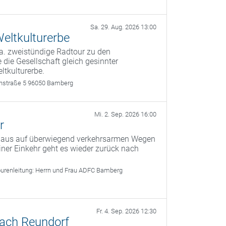
Sa. 29. Aug. 2026 13:00
eltkulturerbe
a. zweistündige Radtour zu den
 die Gesellschaft gleich gesinnter
ltkulturerbe.
rthstraße 5 96050 Bamberg
Mi. 2. Sep. 2026 16:00
r
g aus auf überwiegend verkehrsarmen Wegen
er Einkehr geht es wieder zurück nach
urenleitung:
Herrn und Frau ADFC Bamberg
Fr. 4. Sep. 2026 12:30
nach Reundorf