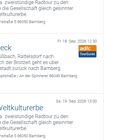
a. zweistündige Radtour zu den
 die Gesellschaft gleich gesinnter
ltkulturerbe.
rthstraße 5 96050 Bamberg
Fr. 18. Sep. 2026 12:30
neck
üßbach, Rattelsdorf nach
 der Brotzeit geht es über
stadt zurück nach Bamberg.
ptstraße / An der Spinnerei 96049 Bamberg
Sa. 19. Sep. 2026 13:00
eltkulturerbe
a. zweistündige Radtour zu den
 die Gesellschaft gleich gesinnter
ltkulturerbe.
rthstraße 5 96050 Bamberg