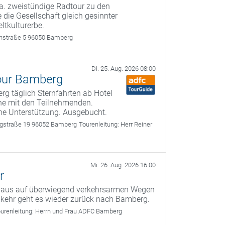
a. zweistündige Radtour zu den
 die Gesellschaft gleich gesinnter
ltkulturerbe.
rthstraße 5 96050 Bamberg
Di. 25. Aug. 2026 08:00
tour Bamberg
rg täglich Sternfahrten ab Hotel
he mit den Teilnehmenden.
ne Unterstützung. Ausgebucht.
nigstraße 19 96052 Bamberg
Tourenleitung:
Herr Reiner
Mi. 26. Aug. 2026 16:00
r
g aus auf überwiegend verkehrsarmen Wegen
kehr geht es wieder zurück nach Bamberg.
urenleitung:
Herrn und Frau ADFC Bamberg