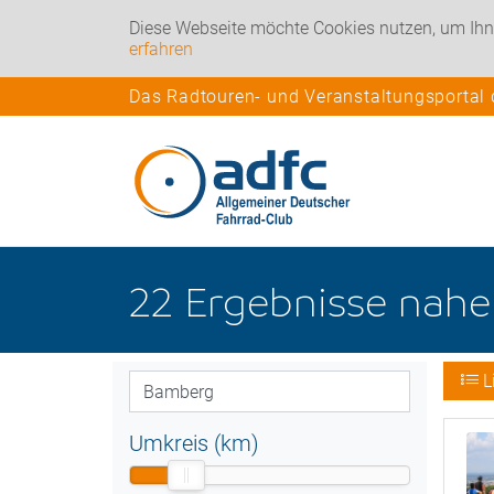
Diese Webseite möchte Cookies nutzen, um Ihn
erfahren
Das Radtouren- und Veranstaltungsportal
22
Ergebnisse nah
L
Umkreis (km)