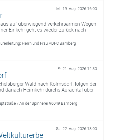
Mi. 19. Aug. 2026 16:00
r
g aus auf überwiegend verkehrsarmen Wegen
er Einkehr geht es wieder zurück nach
urenleitung:
Herrn und Frau ADFC Bamberg
Fr. 21. Aug. 2026 12:30
rf
helsberger Wald nach Kolmsdorf, folgen der
 und danach Heimkehr durchs Aurachtal über
ptstraße / An der Spinnerei 96049 Bamberg
Sa. 22. Aug. 2026 13:00
eltkulturerbe