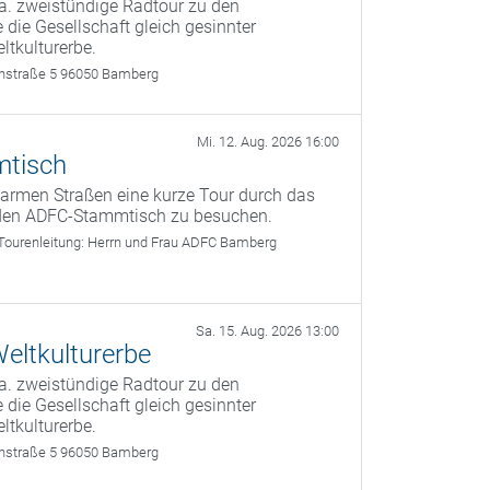
a. zweistündige Radtour zu den
 die Gesellschaft gleich gesinnter
ltkulturerbe.
rthstraße 5 96050 Bamberg
Mi. 12. Aug. 2026 16:00
mtisch
armen Straßen eine kurze Tour durch das
den ADFC-Stammtisch zu besuchen.
Tourenleitung:
Herrn und Frau ADFC Bamberg
Sa. 15. Aug. 2026 13:00
eltkulturerbe
a. zweistündige Radtour zu den
 die Gesellschaft gleich gesinnter
ltkulturerbe.
rthstraße 5 96050 Bamberg