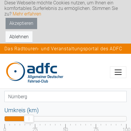
Diese Webseite möchte Cookies nutzen, um Ihnen ein
komfortables Surferlebnis zu ermöglichen. Stimmen Sie
zu?
Mehr erfahren
Akzeptieren
Ablehnen
Das Radtouren- und Veranstaltungsportal des ADFC
Umkreis (km)
0
25
50
75
100