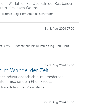
in. Wir fahren zur Quelle.In der Retzberger
hts zurück nach Worms,.
Tourenleitung:
Herr Matthias Gehrmann
Sa. 3. Aug. 2024 07:00
e
of 82256 Fürstenfeldbruck
Tourenleitung:
Herr Franz
Sa. 3. Aug. 2024 07:00
r im Wandel der Zeit
iner Industriegeschichte, mit modernen
rter Emscher, dem Phönixsee ...
Tourenleitung:
Herr Klaus Menke
Sa. 3. Aug. 2024 07:00