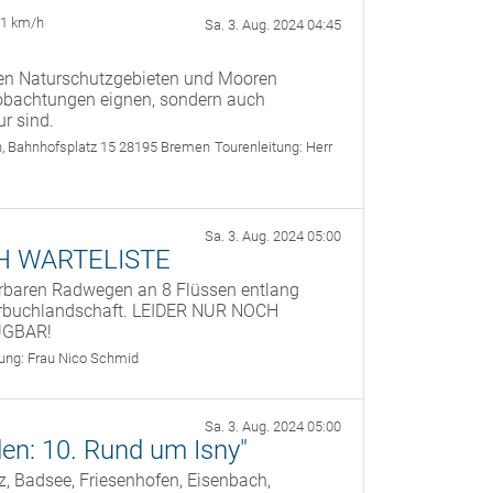
21 km/h
Sa. 3. Aug. 2024 04:45
eren Naturschutzgebieten und Mooren
beobachtungen eignen, sondern auch
r sind.
n, Bahnhofsplatz 15 28195 Bremen
Tourenleitung:
Herr
Sa. 3. Aug. 2024 05:00
CH WARTELISTE
erbaren Radwegen an 8 Flüssen entlang
lderbuchlandschaft. LEIDER NUR NOCH
ÜGBAR!
tung:
Frau Nico Schmid
Sa. 3. Aug. 2024 05:00
en: 10. Rund um Isny"
, Badsee, Friesenhofen, Eisenbach,