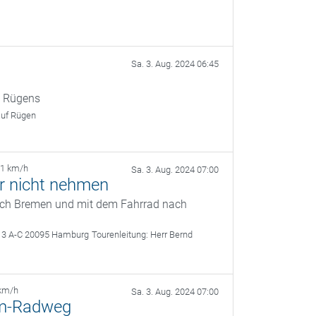
Sa. 3. Aug. 2024 06:45
n Rügens
auf Rügen
21 km/h
Sa. 3. Aug. 2024 07:00
ir nicht nehmen
nach Bremen und mit dem Fahrrad nach
13 A-C 20095 Hamburg
Tourenleitung:
Herr Bernd
km/h
Sa. 3. Aug. 2024 07:00
mm-Radweg