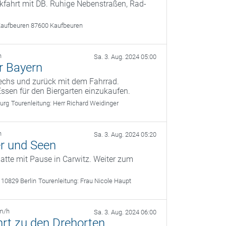
fahrt mit DB. Ruhige Nebenstraßen, Rad-
Kaufbeuren 87600 Kaufbeuren
h
Sa. 3. Aug. 2024 05:00
r Bayern
dechs und zurück mit dem Fahrrad.
ssen für den Biergarten einzukaufen.
burg
Tourenleitung:
Herr Richard Weidinger
h
Sa. 3. Aug. 2024 05:20
er und Seen
atte mit Pause in Carwitz. Weiter zum
 10829 Berlin
Tourenleitung:
Frau Nicole Haupt
m/h
Sa. 3. Aug. 2024 06:00
rt zu den Drehorten