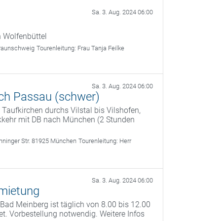
Sa. 3. Aug. 2024 06:00
 Wolfenbüttel
Braunschweig
Tourenleitung:
Frau Tanja Feilke
Sa. 3. Aug. 2024 06:00
ch Passau (schwer)
Taufkirchen durchs Vilstal bis Vilshofen,
kkehr mit DB nach München (2 Stunden
Denninger Str. 81925 München
Tourenleitung:
Herr
Sa. 3. Aug. 2024 06:00
rmietung
ad Meinberg ist täglich von 8.00 bis 12.00
t. Vorbestellung notwendig. Weitere Infos