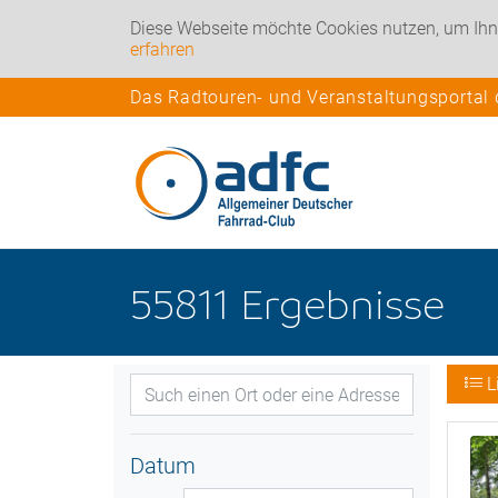
Diese Webseite möchte Cookies nutzen, um Ihn
erfahren
Das Radtouren- und Veranstaltungsportal
55811
Ergebnisse
L
Datum