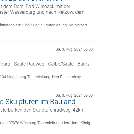
t dem Dom, Bad Wilsnack mit der
tester Wasserburg und nach Netzow, dem
ingtonplatz 10557 Berlin
Tourenleitung:
Mr. Norbert
Sa. 3. Aug. 2024 06:00
burg - Saale-Radweg - Calbe/Saale - Barby -
39104 Magdeburg
Tourenleitung:
Herr Reiner Alexy
Sa. 3. Aug. 2024 06:00
he-Skulpturen im Bauland
Osterburken den Skulpturenradweg: 42km-
en Uhr 97070 Würzburg
Tourenleitung:
Herr Horst König