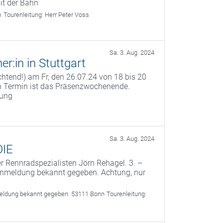
mit der Bahn
m
Tourenleitung:
Herr Peter Voss
Sa. 3. Aug. 2024
r:in in Stuttgart
ichtend!) am Fr, den 26.07.24 von 18 bis 20
n Termin ist das Präsenzwochenende.
dung
Sa. 3. Aug. 2024
OIE
 Rennradspezialisten Jörn Rehagel. 3. –
 Anmeldung bekannt gegeben. Achtung, nur
meldung bekannt gegeben. 53111 Bonn
Tourenleitung: