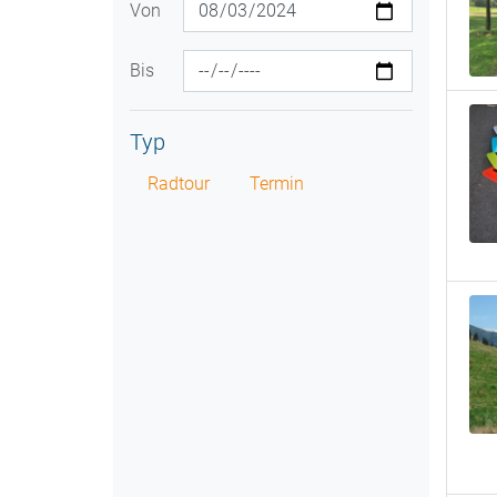
Von
Bis
Typ
Radtour
Termin