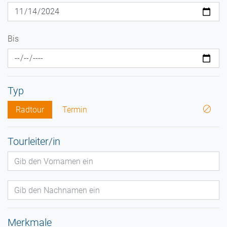
Bis
Typ
Radtour
Termin
Tourleiter/in
Merkmale