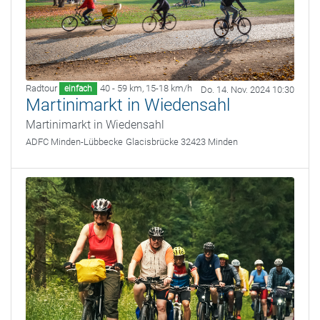
Radtour
40 - 59 km
,
15-18 km/h
einfach
Do. 14. Nov. 2024 10:30
Martinimarkt in Wiedensahl
Martinimarkt in Wiedensahl
ADFC Minden-Lübbecke
Glacisbrücke 32423 Minden