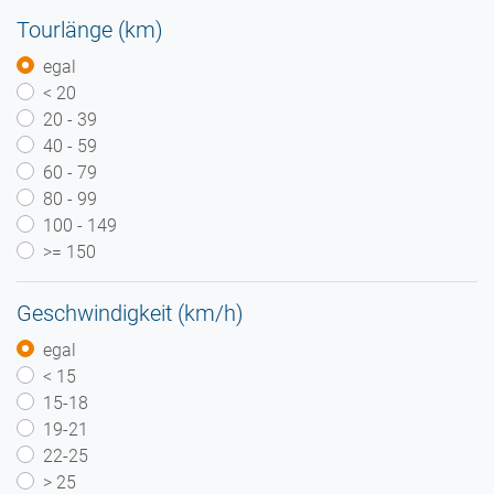
Tourlänge (km)
egal
< 20
20 - 39
40 - 59
60 - 79
80 - 99
100 - 149
>= 150
Geschwindigkeit (km/h)
egal
< 15
15-18
19-21
22-25
> 25