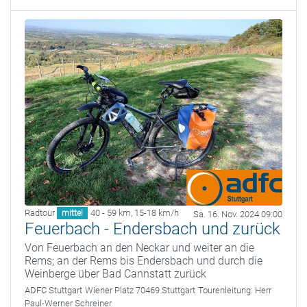
Radtour
40 - 59 km
,
15-18 km/h
mittel
Sa. 16. Nov. 2024 09:00
Feuerbach - Endersbach und zurück
Von Feuerbach an den Neckar und weiter an die
Rems; an der Rems bis Endersbach und durch die
Weinberge über Bad Cannstatt zurück
ADFC Stuttgart
Wiener Platz 70469 Stuttgart
Tourenleitung:
Herr
Paul-Werner Schreiner