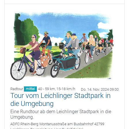
Radtour
40 - 59 km
,
15-18 km/h
mittel
Do. 14. Nov. 2024 09:00
Tour vom Leichlinger Stadtpark in
die Umgebung
Eine Rundtour ab dem Leichlinger Stadtpark in die
Umgebung.
ADFC Rhein-Berg
Montanusstraße am Busbahnhof 42799