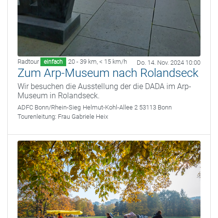
Radtour
20 - 39 km
,
< 15 km/h
einfach
Do. 14. Nov. 2024 10:00
Zum Arp-Museum nach Rolandseck
Wir besuchen die Ausstellung der die DADA im Arp-
Museum in Rolandseck.
ADFC Bonn/Rhein-Sieg
Helmut-Kohl-Allee 2 53113 Bonn
Tourenleitung:
Frau Gabriele Heix