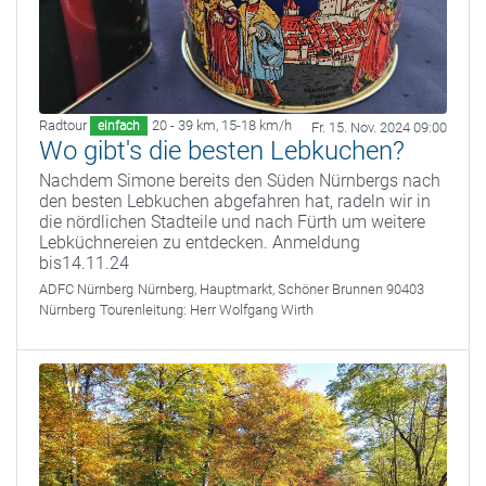
Radtour
20 - 39 km
,
15-18 km/h
einfach
Fr. 15. Nov. 2024 09:00
Wo gibt's die besten Lebkuchen?
Nachdem Simone bereits den Süden Nürnbergs nach
den besten Lebkuchen abgefahren hat, radeln wir in
die nördlichen Stadteile und nach Fürth um weitere
Lebküchnereien zu entdecken. Anmeldung
bis14.11.24
ADFC Nürnberg
Nürnberg, Hauptmarkt, Schöner Brunnen 90403
Nürnberg
Tourenleitung:
Herr Wolfgang Wirth