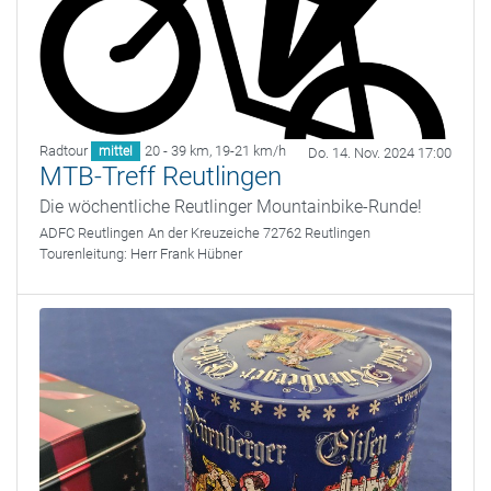
Radtour
20 - 39 km
,
19-21 km/h
mittel
Do. 14. Nov. 2024 17:00
MTB-Treff Reutlingen
Die wöchentliche Reutlinger Mountainbike-Runde!
ADFC Reutlingen
An der Kreuzeiche 72762 Reutlingen
Tourenleitung:
Herr Frank Hübner