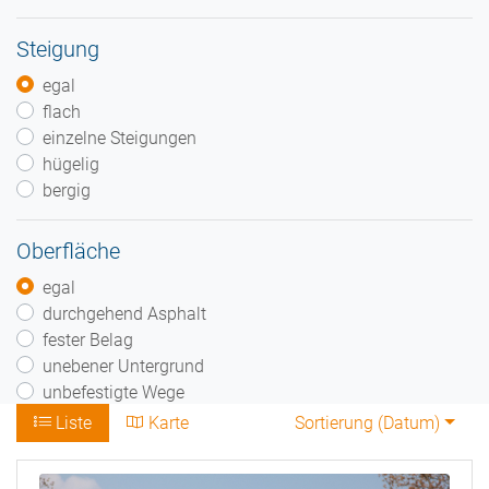
Steigung
egal
flach
einzelne Steigungen
hügelig
bergig
Oberfläche
egal
durchgehend Asphalt
fester Belag
unebener Untergrund
unbefestigte Wege
Liste
Karte
Sortierung (
Datum
)