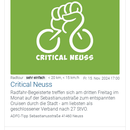
Radtour
< 20 km
,
< 15 km/h
sehr einfach
Fr. 15. Nov. 2024 17:00
Critical Neuss
Radfahr-Begeisterte treffen sich am dritten Freitag im
Monat auf der Sebastianusstraße zum entspannten
Cruisen durch die Stadt - am liebsten als
geschlossener Verband nach 27 StVO.
ADFC-Tipp
Sebastianusstraße 41460 Neuss