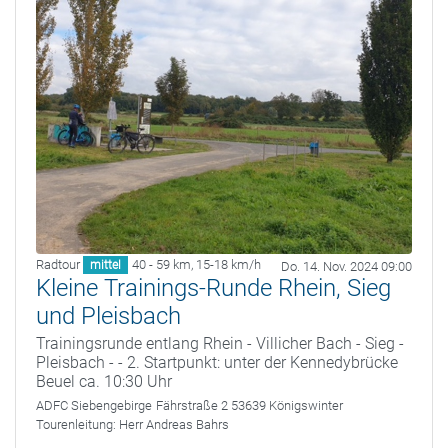
Radtour
40 - 59 km
,
15-18 km/h
mittel
Do. 14. Nov. 2024 09:00
Kleine Trainings-Runde Rhein, Sieg
und Pleisbach
Trainingsrunde entlang Rhein - Villicher Bach - Sieg -
Pleisbach - - 2. Startpunkt: unter der Kennedybrücke
Beuel ca. 10:30 Uhr
ADFC Siebengebirge
Fährstraße 2 53639 Königswinter
Tourenleitung:
Herr Andreas Bahrs