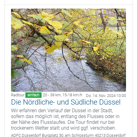
Radtour
20 - 39 km
,
15-18 km/h
einfach
Do. 14. Nov. 2024 10:00
Die Nördliche- und Südliche Düssel
Wir erfahren den Verlauf der Düssel in der Stadt,
sofern das möglich ist, entlang des Flusses oder in
der Nähe des Flusslaufes. Die Tour findet nur bei
trockenem Wetter statt und wird ggf. verschoben.
ADFC Düsseldorf
Burgplatz 30, am Schlossturm 40213 Düsseldorf