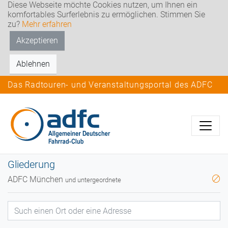
Diese Webseite möchte Cookies nutzen, um Ihnen ein
komfortables Surferlebnis zu ermöglichen. Stimmen Sie
zu?
Mehr erfahren
Akzeptieren
Ablehnen
Das Radtouren- und Veranstaltungsportal des ADFC
Gliederung
ADFC München
und untergeordnete