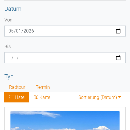
Datum
Von
Bis
Typ
Radtour
Termin
Liste
Karte
Sortierung (
Datum
)