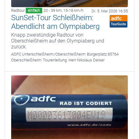
Radtour
20 - 39 km
,
15-18 km/h
einfach
Di. 5. Mai 2026 16:35
SunSet-Tour Schleißheim:
Abendlicht am Olympiaberg
Knapp zweistündige Radtour von
Oberschleißheim auf den Olympiaberg und
zurück.
ADFC Unterschleißheim/Oberschleißheim
Bürgerplatz 85764
Oberschleißheim
Tourenleitung:
Herr Nikolaus Deiser