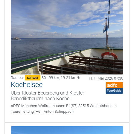
Radtour
80 - 99 km
,
19-21 km/h
schwer
Fr. 1. Mai 2026 07:30
Kochelsee
Über Kloster Beuerberg und Kloster
Benediktbeuern nach Kochel.
ADFC München
Wolfratshausen Bf (S7) 82515 Wolfratshausen
Tourenleitung:
Herr Anton Scheppach