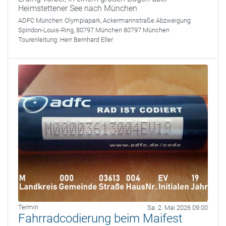
Heimstettener See nach München
ADFC München
Olympiapark, Ackermannstraße Abzweigung
Spiridon-Louis-Ring, 80797 München 80797 München
Tourenleitung:
Herr Bernhard Eller
Termin
Sa. 2. Mai 2026 09:00
Fahrradcodierung beim Maifest