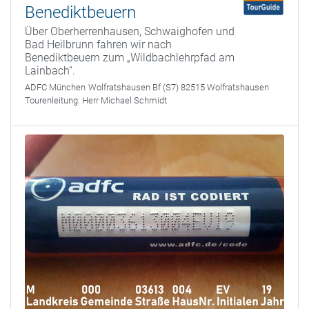
Benediktbeuern
Über Oberherrenhausen, Schwaighofen und
Bad Heilbrunn fahren wir nach
Benediktbeuern zum „Wildbachlehrpfad am
Lainbach“.
ADFC München
Wolfratshausen Bf (S7) 82515 Wolfratshausen
Tourenleitung:
Herr Michael Schmidt