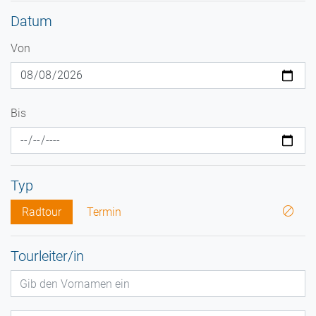
Datum
Von
Bis
Typ
Radtour
Termin
Tourleiter/in