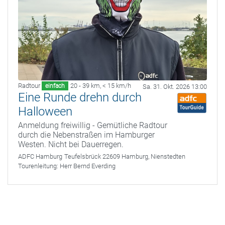
Radtour
20 - 39 km
,
< 15 km/h
einfach
Sa. 31. Okt. 2026 13:00
Eine Runde drehn durch
Halloween
Anmeldung freiwillig - Gemütliche Radtour
durch die Nebenstraßen im Hamburger
Westen. Nicht bei Dauerregen.
ADFC Hamburg
Teufelsbrück 22609 Hamburg, Nienstedten
Tourenleitung:
Herr Bernd Everding