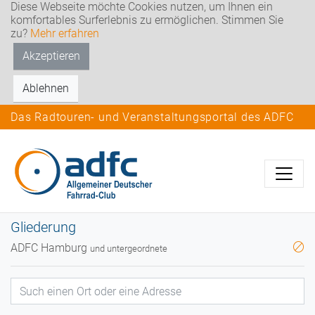
Diese Webseite möchte Cookies nutzen, um Ihnen ein
komfortables Surferlebnis zu ermöglichen. Stimmen Sie
zu?
Mehr erfahren
Akzeptieren
Ablehnen
Das Radtouren- und Veranstaltungsportal des ADFC
Gliederung
ADFC Hamburg
und untergeordnete