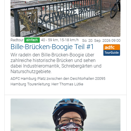
Radtour
40 - 59 km
,
15-18 km/h
einfach
So. 20. Sep. 2026 09:00
Bille-Brücken-Boogie Teil #1
Wir radeln den Bille-Brücken-Boogie über
zahlreiche historische Brücken und sehen
dabei Industrieromantik, Schrebergärten und
Naturschutzgebiete.
ADFC Hamburg
Platz zwischen den Deichtorhallen 20095
Hamburg
Tourenleitung:
Herr Thomas Lütke