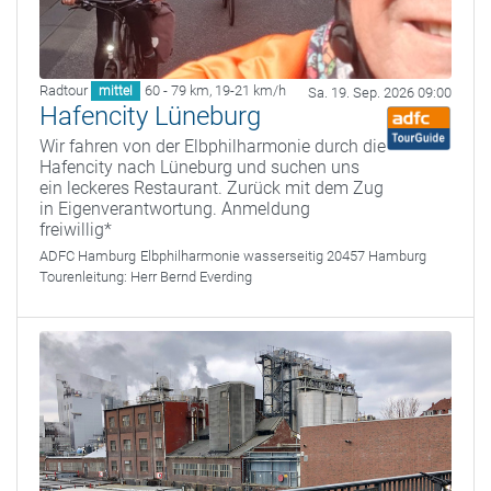
Radtour
60 - 79 km
,
19-21 km/h
mittel
Sa. 19. Sep. 2026 09:00
Hafencity Lüneburg
Wir fahren von der Elbphilharmonie durch die
Hafencity nach Lüneburg und suchen uns
ein leckeres Restaurant. Zurück mit dem Zug
in Eigenverantwortung. Anmeldung
freiwillig*
ADFC Hamburg
Elbphilharmonie wasserseitig 20457 Hamburg
Tourenleitung:
Herr Bernd Everding