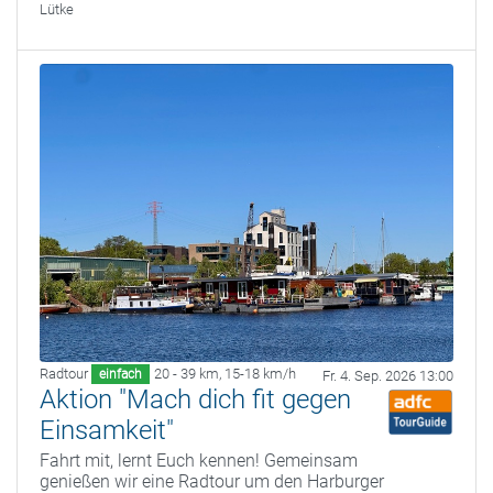
Lütke
Radtour
20 - 39 km
,
15-18 km/h
einfach
Fr. 4. Sep. 2026 13:00
Aktion "Mach dich fit gegen
Einsamkeit"
Fahrt mit, lernt Euch kennen! Gemeinsam
genießen wir eine Radtour um den Harburger