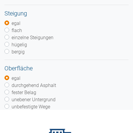
Steigung
egal
flach
einzelne Steigungen
hügelig
bergig
Oberfläche
egal
durchgehend Asphalt
fester Belag
unebener Untergrund
unbefestigte Wege