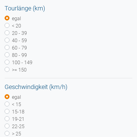
Tourlänge (km)
egal
< 20
20 - 39
40 - 59
60 - 79
80 - 99
100 - 149
>= 150
Geschwindigkeit (km/h)
egal
< 15
15-18
19-21
22-25
> 25