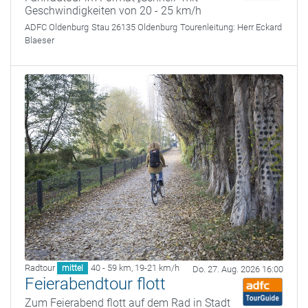
Geschwindigkeiten von 20 - 25 km/h
ADFC Oldenburg
Stau 26135 Oldenburg
Tourenleitung:
Herr Eckard
Blaeser
Radtour
40 - 59 km
,
19-21 km/h
mittel
Do. 27. Aug. 2026 16:00
Feierabendtour flott
Zum Feierabend flott auf dem Rad in Stadt