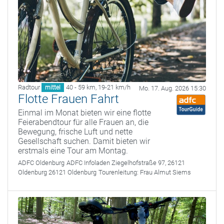
Radtour
40 - 59 km
,
19-21 km/h
mittel
Mo. 17. Aug. 2026 15:30
Flotte Frauen Fahrt
Einmal im Monat bieten wir eine flotte
Feierabendtour für alle Frauen an, die
Bewegung, frische Luft und nette
Gesellschaft suchen. Damit bieten wir
erstmals eine Tour am Montag.
ADFC Oldenburg
ADFC Infoladen Ziegelhofstraße 97, 26121
Oldenburg 26121 Oldenburg
Tourenleitung:
Frau Almut Siems