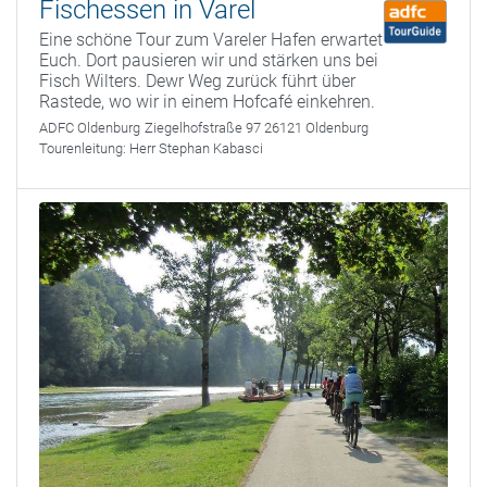
Fischessen in Varel
Eine schöne Tour zum Vareler Hafen erwartet
Euch. Dort pausieren wir und stärken uns bei
Fisch Wilters. Dewr Weg zurück führt über
Rastede, wo wir in einem Hofcafé einkehren.
ADFC Oldenburg
Ziegelhofstraße 97 26121 Oldenburg
Tourenleitung:
Herr Stephan Kabasci