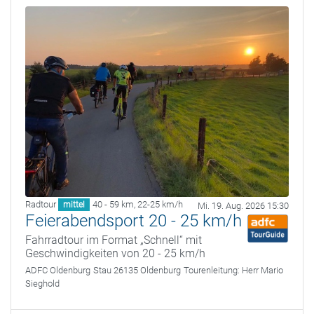
Radtour
40 - 59 km
,
22-25 km/h
mittel
Mi. 19. Aug. 2026 15:30
Feierabendsport 20 - 25 km/h
Fahrradtour im Format „Schnell“ mit
Geschwindigkeiten von 20 - 25 km/h
ADFC Oldenburg
Stau 26135 Oldenburg
Tourenleitung:
Herr Mario
Sieghold