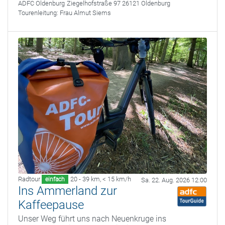
ADFC Oldenburg
Ziegelhofstraße 97 26121 Oldenburg
Tourenleitung:
Frau Almut Siems
Radtour
20 - 39 km
,
< 15 km/h
einfach
Sa. 22. Aug. 2026 12:00
Ins Ammerland zur
Kaffeepause
Unser Weg führt uns nach Neuenkruge ins