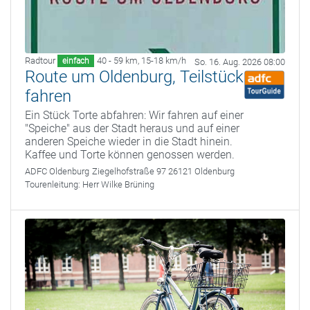
Radtour
40 - 59 km
,
15-18 km/h
einfach
So. 16. Aug. 2026 08:00
Route um Oldenburg, Teilstück
fahren
Ein Stück Torte abfahren: Wir fahren auf einer
"Speiche" aus der Stadt heraus und auf einer
anderen Speiche wieder in die Stadt hinein.
Kaffee und Torte können genossen werden.
ADFC Oldenburg
Ziegelhofstraße 97 26121 Oldenburg
Tourenleitung:
Herr Wilke Brüning