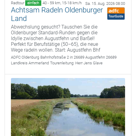
Radtour
40 - 59 km
,
15-18 km/h
einfach
Sa. 15. Aug. 2026 08:00
Achtsam Radeln Oldenburger
Land
Abwechslung gesucht? Tauschen Sie die
Oldenburger Standard-Runden gegen die
Idylle zwischen Augustfehn und Barßel!
Perfekt für Berufstätige (50–65), die neue
Wege radeln wollen. Start: Augustfehn Bhf
ADFC Oldenburg
Bahnhofstraße 2 in 26689 Augustfehn 26689
Landkreis Ammerland
Tourenleitung:
Herr Jens Glave