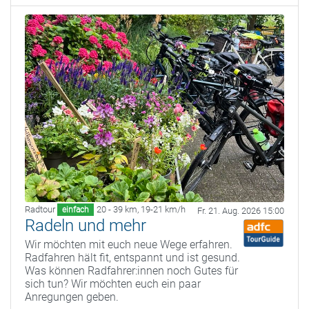
Radtour
20 - 39 km
,
19-21 km/h
einfach
Fr. 21. Aug. 2026 15:00
Radeln und mehr
Wir möchten mit euch neue Wege erfahren.
Radfahren hält fit, entspannt und ist gesund.
Was können Radfahrer:innen noch Gutes für
sich tun? Wir möchten euch ein paar
Anregungen geben.