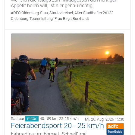
Appetit holen will, ist hier genau richtig.
ADFC Oldenburg
Stau, Stautorkreisel, Alter Stadthafen 26122
Oldenburg
Tourenleitung:
Frau Birgit Burkhardt
Radtour
40 - 59 km
,
22-25 km/h
mittel
Mi. 26. Aug. 2026 15:30
Feierabendsport 20 - 25 km/h
Fahrradtour im Format „Schnell“ mit