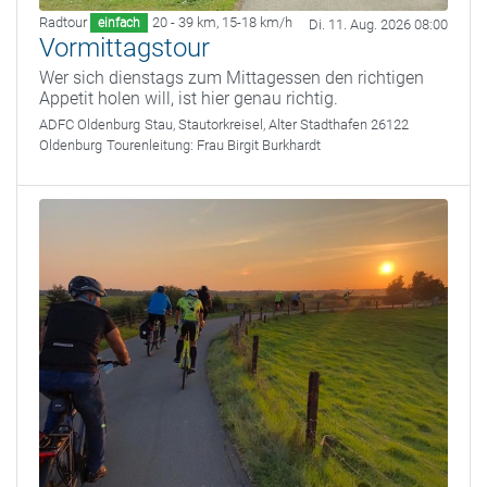
Radtour
20 - 39 km
,
15-18 km/h
einfach
Di. 11. Aug. 2026 08:00
Vormittagstour
Wer sich dienstags zum Mittagessen den richtigen
Appetit holen will, ist hier genau richtig.
ADFC Oldenburg
Stau, Stautorkreisel, Alter Stadthafen 26122
Oldenburg
Tourenleitung:
Frau Birgit Burkhardt