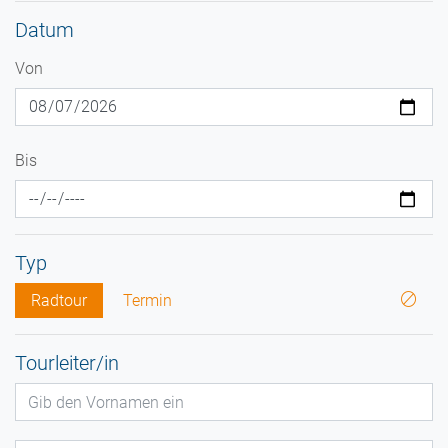
Datum
Von
Bis
Typ
Radtour
Termin
Tourleiter/in