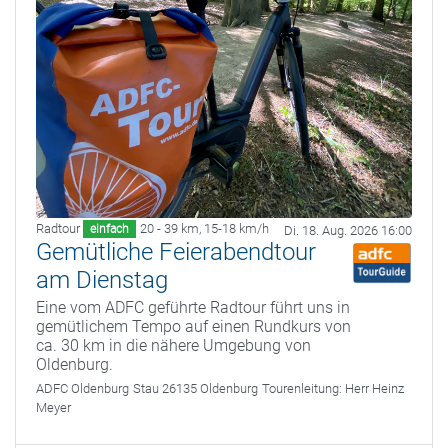
Radtour
20 - 39 km
,
15-18 km/h
einfach
Di. 18. Aug. 2026 16:00
Gemütliche Feierabendtour
am Dienstag
Eine vom ADFC geführte Radtour führt uns in
gemütlichem Tempo auf einen Rundkurs von
ca. 30 km in die nähere Umgebung von
Oldenburg.
ADFC Oldenburg
Stau 26135 Oldenburg
Tourenleitung:
Herr Heinz
Meyer