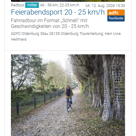
Radtour
40 - 59 km
,
22-25 km/h
mittel
Mi. 12. Aug. 2026 15:30
Feierabendsport 20 - 25 km/h
Fahrradtour im Format „Schnell“ mit
Geschwindigkeiten von 20 - 25 km/h
ADFC Oldenburg
Stau 26135 Oldenburg
Tourenleitung:
Herr Uwe
Hellmers