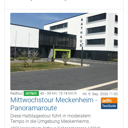
Radtour
40 - 59 km
,
15-18 km/h
einfach
Mi. 9. Sep. 2026 11:00
Mittwochstour Meckenheim -
Panoramaroute
Diese Halbtagestour führt in moderatem
Tempo in die Umgebung Meckenheims.