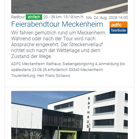
Radtour
20 - 39 km
,
15-18 km/h
einfach
Mo. 24. Aug. 2026 16:00
Feierabendtour Meckenheim
Wir fahren gemütlich rund um Meckenheim.
Während oder nach der Tour wird nach
Absprache eingekehrt. Der Streckenverlauf
richtet sich nach der Wetterlage und dem
Zustand der Wege.
ADFC Meckenheim
Rathaus, Siebengebirgsring 4, Anmeldung bis
spätestens 23.08.26 erforderlich 53340 Meckenheim
Tourenleitung:
Herr Franz Schawo