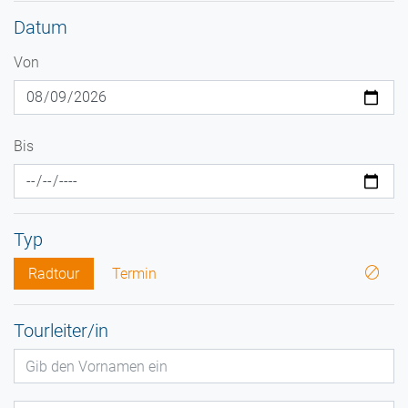
Datum
Von
Bis
Typ
Radtour
Termin
Tourleiter/in