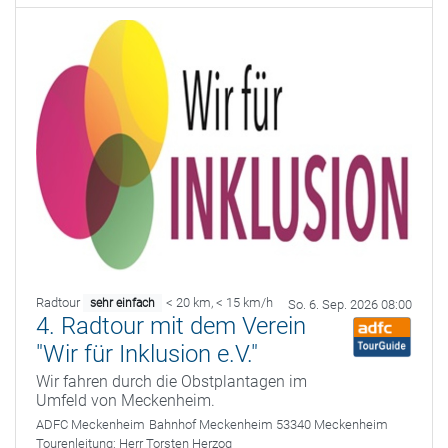
Radtour
< 20 km
,
< 15 km/h
sehr einfach
So. 6. Sep. 2026 08:00
4. Radtour mit dem Verein
"Wir für Inklusion e.V."
Wir fahren durch die Obstplantagen im
Umfeld von Meckenheim.
ADFC Meckenheim
Bahnhof Meckenheim 53340 Meckenheim
Tourenleitung:
Herr Torsten Herzog