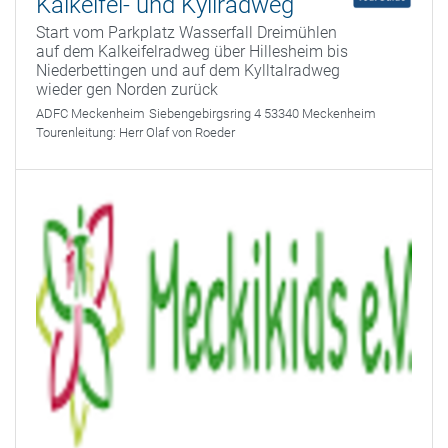
Kalkeifel- und Kyllradweg
Start vom Parkplatz Wasserfall Dreimühlen
auf dem Kalkeifelradweg über Hillesheim bis
Niederbettingen und auf dem Kylltalradweg
wieder gen Norden zurück
ADFC Meckenheim
Siebengebirgsring 4 53340 Meckenheim
Tourenleitung:
Herr Olaf von Roeder