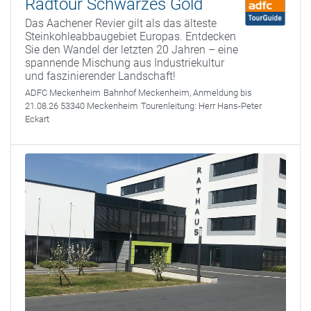
Radtour Schwarzes Gold
Das Aachener Revier gilt als das älteste
Steinkohleabbaugebiet Europas. Entdecken
Sie den Wandel der letzten 20 Jahren – eine
spannende Mischung aus Industriekultur
und faszinierender Landschaft!
ADFC Meckenheim
Bahnhof Meckenheim, Anmeldung bis
21.08.26 53340 Meckenheim
Tourenleitung:
Herr Hans-Peter
Eckart