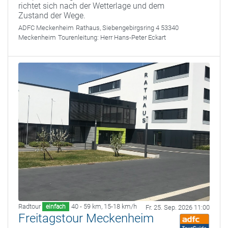
richtet sich nach der Wetterlage und dem
Zustand der Wege.
ADFC Meckenheim
Rathaus, Siebengebirgsring 4 53340
Meckenheim
Tourenleitung:
Herr Hans-Peter Eckart
Radtour
40 - 59 km
,
15-18 km/h
einfach
Fr. 25. Sep. 2026 11:00
Freitagstour Meckenheim