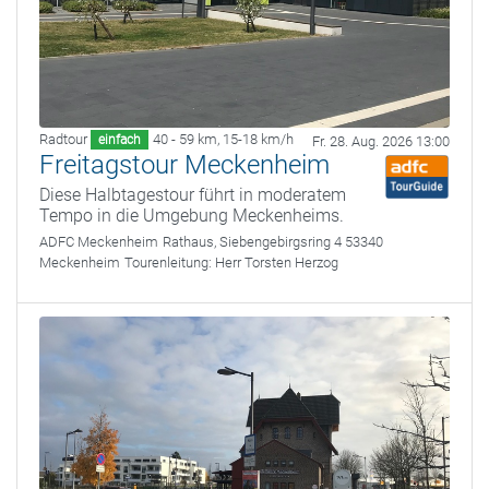
Radtour
40 - 59 km
,
15-18 km/h
einfach
Fr. 28. Aug. 2026 13:00
Freitagstour Meckenheim
Diese Halbtagestour führt in moderatem
Tempo in die Umgebung Meckenheims.
ADFC Meckenheim
Rathaus, Siebengebirgsring 4 53340
Meckenheim
Tourenleitung:
Herr Torsten Herzog