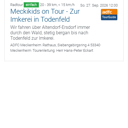
Radtour
20 - 39 km
,
< 15 km/h
einfach
So. 27. Sep. 2026 12:00
Meckikids on Tour - Zur
Imkerei in Todenfeld
Wir fahren über Altendorf-Ersdorf immer
durch den Wald, stetig bergan bis nach
Todenfeld zur Imkerei.
ADFC Meckenheim
Rathaus, Siebengebirgsring 4 53340
Meckenheim
Tourenleitung:
Herr Hans-Peter Eckart