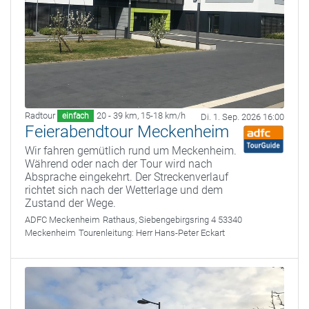
Radtour
20 - 39 km
,
15-18 km/h
einfach
Di. 1. Sep. 2026 16:00
Feierabendtour Meckenheim
Wir fahren gemütlich rund um Meckenheim.
Während oder nach der Tour wird nach
Absprache eingekehrt. Der Streckenverlauf
richtet sich nach der Wetterlage und dem
Zustand der Wege.
ADFC Meckenheim
Rathaus, Siebengebirgsring 4 53340
Meckenheim
Tourenleitung:
Herr Hans-Peter Eckart