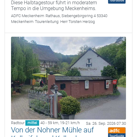
Diese Halbtagestour führt in moderatem
Tempo in die Umgebung Meckenheims.
ADFC Meckenheim
Rathaus, Siebengebirgsring 4 53340
Meckenheim
Tourenleitung:
Herr Torsten Herzog
Radtour
40 - 59 km
,
19-21 km/h
mittel
Sa. 26. Sep. 2026 07:30
Von der Nohner Mühle auf