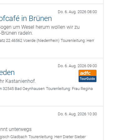
Do. 6. Aug. 2026 08:00
fcafé in Brünen
Bogen um Wesel herum wollen wir zu
Brünen radeln.
latz 22 46562 Voerde (Niederrhein)
Tourenleitung:
Herr
Do. 6. Aug. 2026 09:00
ieden
hr Kastanienhof.
ssen 32545 Bad Oeynhausen
Tourenleitung:
Frau Regina
Do. 6. Aug. 2026 10:30
nnt unterwegs
rgisch Gladbach
Tourenleitung:
Herr Dieter Sieber