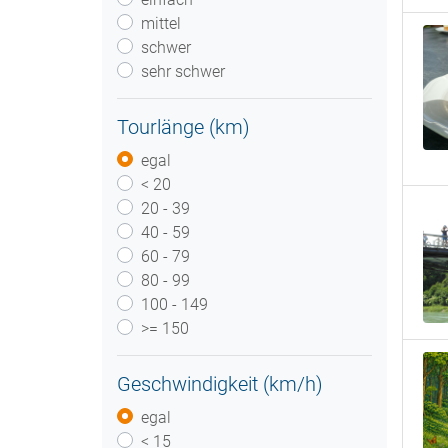
mittel
schwer
sehr schwer
Tourlänge (km)
egal
< 20
20 - 39
40 - 59
60 - 79
80 - 99
100 - 149
>= 150
Geschwindigkeit (km/h)
egal
< 15