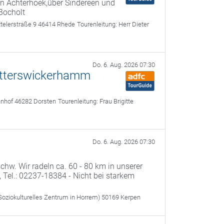
en Achterhoek,über Sindereen und
Bocholt
telerstraße 9 46414 Rhede
Tourenleitung:
Herr Dieter
Do. 6. Aug. 2026 07:30
Götterswickerhamm
hnhof 46282 Dorsten
Tourenleitung:
Frau Brigitte
Do. 6. Aug. 2026 07:30
schw. Wir radeln ca. 60 - 80 km in unserer
 Tel.: 02237-18384 - Nicht bei starkem
 Soziokulturelles Zentrum in Horrem) 50169 Kerpen