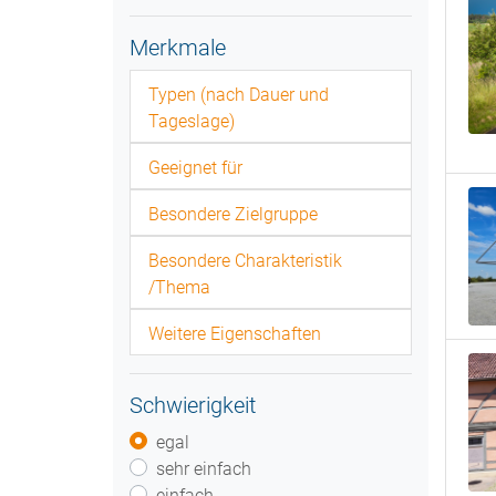
Merkmale
Typen (nach Dauer und
Tageslage)
Geeignet für
Besondere Zielgruppe
Besondere Charakteristik
/Thema
Weitere Eigenschaften
Schwierigkeit
egal
sehr einfach
einfach