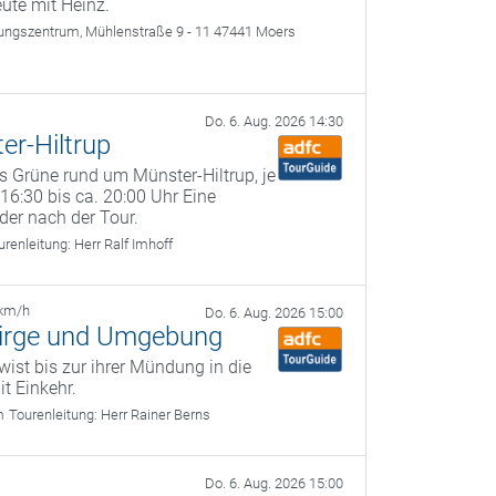
ute mit Heinz.
tungszentrum, Mühlenstraße 9 - 11 47441 Moers
Do. 6. Aug. 2026 14:30
r-Hiltrup
ns Grüne rund um Münster-Hiltrup, je
16:30 bis ca. 20:00 Uhr Eine
der nach der Tour.
urenleitung:
Herr Ralf Imhoff
 km/h
Do. 6. Aug. 2026 15:00
birge und Umgebung
wist bis zur ihrer Mündung in die
it Einkehr.
m
Tourenleitung:
Herr Rainer Berns
Do. 6. Aug. 2026 15:00