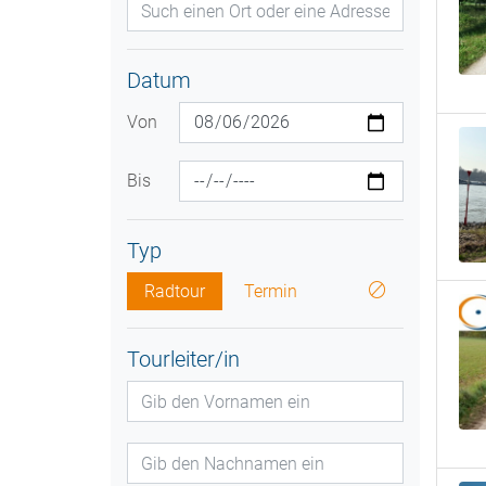
Datum
Von
Bis
Typ
Radtour
Termin
Tourleiter/in