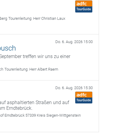
berg
Tourenleitung:
Herr Christian Laux
Do. 6. Aug. 2026 15:00
busch
eptember treffen wir uns zu einer
ch
Tourenleitung:
Herr Albert Raem
Do. 6. Aug. 2026 15:30
f asphaltierten Straßen und auf
um Erndtebrück.
of Erndtebrück 57339 Kreis Siegen-Wittgenstein