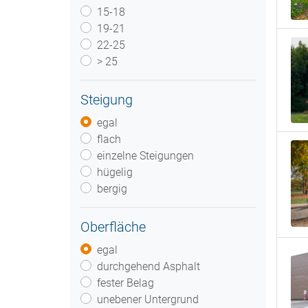
15-18
19-21
22-25
> 25
Steigung
egal
flach
einzelne Steigungen
hügelig
bergig
Oberfläche
egal
durchgehend Asphalt
fester Belag
unebener Untergrund