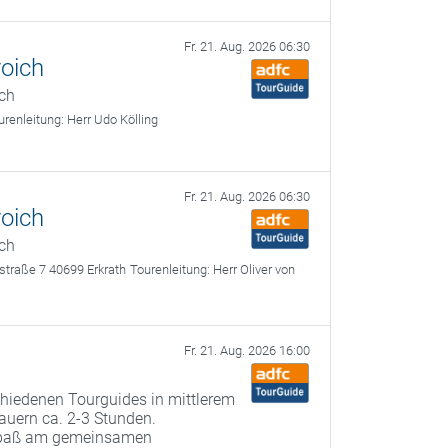
Fr. 21. Aug. 2026 06:30
oich
ch
urenleitung:
Herr Udo Kölling
Fr. 21. Aug. 2026 06:30
oich
ch
straße 7 40699 Erkrath
Tourenleitung:
Herr Oliver von
Fr. 21. Aug. 2026 16:00
chiedenen Tourguides in mittlerem
uern ca. 2-3 Stunden.
paß am gemeinsamen