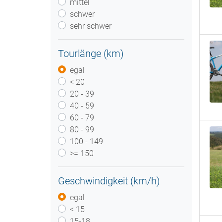
mittel
schwer
sehr schwer
Tourlänge (km)
egal
< 20
20 - 39
40 - 59
60 - 79
80 - 99
100 - 149
>= 150
Geschwindigkeit (km/h)
egal
< 15
15-18