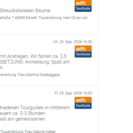
r Streuobstwiesen Bäume
straße 7 40699 Erkrath
Tourenleitung:
Herr Oliver von
Mi. 23. Sep. 2026 16:30
it Anstiegen. Wir fahren ca. 2,5
USSETZUNG: Anmeldung, Spaß am
n.
renleitung:
Frau Martina Ssebaggala
Fr. 25. Sep. 2026 16:00
chiedenen Tourguides in mittlerem
uern ca. 2-3 Stunden.
paß am gemeinsamen
Tourenleitung:
Frau Sabine Habel