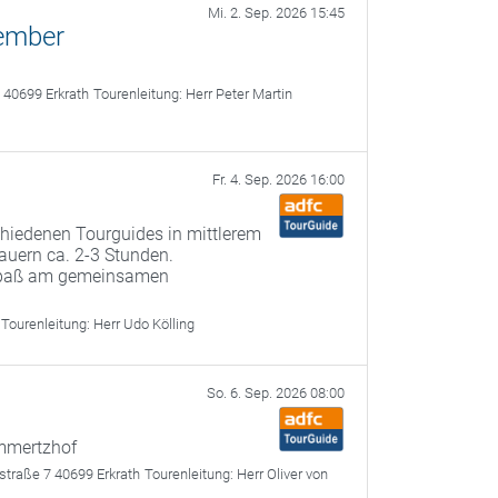
Mi. 2. Sep. 2026 15:45
ember
 40699 Erkrath
Tourenleitung:
Herr Peter Martin
Fr. 4. Sep. 2026 16:00
chiedenen Tourguides in mittlerem
uern ca. 2-3 Stunden.
paß am gemeinsamen
Tourenleitung:
Herr Udo Kölling
So. 6. Sep. 2026 08:00
mmertzhof
straße 7 40699 Erkrath
Tourenleitung:
Herr Oliver von