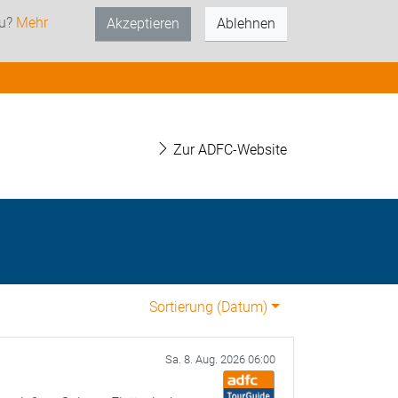
zu?
Mehr
Akzeptieren
Ablehnen
Zur ADFC-Website
Sortierung (
Datum
)
Sa. 8. Aug. 2026 06:00