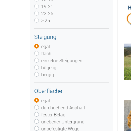
19-21
22-25
> 25
Steigung
egal
flach
einzelne Steigungen
hügelig
bergig
Oberfläche
egal
durchgehend Asphalt
fester Belag
unebener Untergrund
unbefestigte Wege