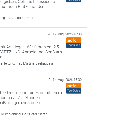
ergießen, Colmar, Elsässische
 nur noch Plätze auf der
tung:
Frau Nico Schmid
Mi. 12. Aug. 2026 16:30
it Anstiegen. Wir fahren ca. 2,5
USSETZUNG: Anmeldung, Spaß am
n.
renleitung:
Frau Martina Ssebaggala
Fr. 14. Aug. 2026 16:00
chiedenen Tourguides in mittlerem
uern ca. 2-3 Stunden.
paß am gemeinsamen
Tourenleitung:
Herr Peter Martin