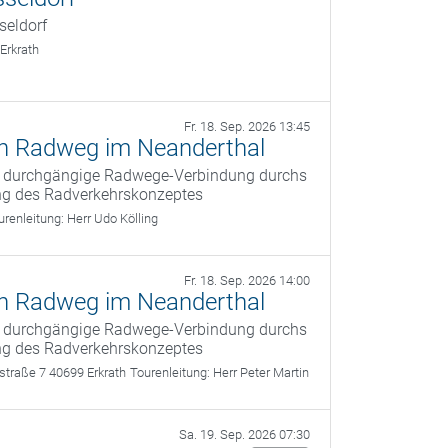
seldorf
Erkrath
Fr. 18. Sep. 2026 13:45
en Radweg im Neanderthal
und durchgängige Radwege-Verbindung durchs
ng des Radverkehrskonzeptes
urenleitung:
Herr Udo Kölling
Fr. 18. Sep. 2026 14:00
en Radweg im Neanderthal
und durchgängige Radwege-Verbindung durchs
ng des Radverkehrskonzeptes
straße 7 40699 Erkrath
Tourenleitung:
Herr Peter Martin
Sa. 19. Sep. 2026 07:30