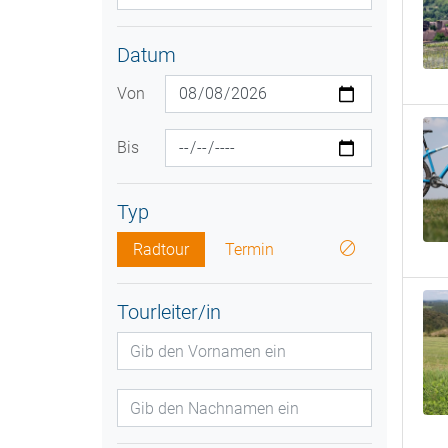
Datum
Von
Bis
Typ
Radtour
Termin
Tourleiter/in