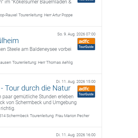
en" im "Kökelsumer Bauernladen &
rop-Rauxel
Tourenleitung:
Herr Artur Poppe
So. 9. Aug. 2026 07:00
ülheim
en Steele am Baldeneysee vorbei
hausen
Tourenleitung:
Herr Thomas Aehlig
Di. 11. Aug. 2026 15:00
 Tour durch die Natur
in paar gemütliche Stunden erleben
tück von Schermbeck und Umgebung
richtig.
6514 Schermbeck
Tourenleitung:
Frau Marion Pecher
Di. 11. Aug. 2026 16:00