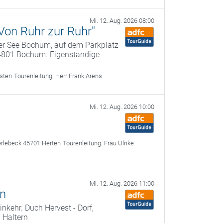
Mi. 12. Aug. 2026 08:00
"Von Ruhr zur Ruhr"
r See Bochum, auf dem Parkplatz
44801 Bochum. Eigenständige
sten
Tourenleitung:
Herr Frank Arens
Mi. 12. Aug. 2026 10:00
erlebeck 45701 Herten
Tourenleitung:
Frau Ulrike
Mi. 12. Aug. 2026 11:00
in
nkehr. Duch Hervest - Dorf,
 Haltern