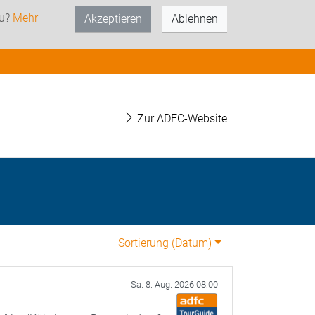
zu?
Mehr
Akzeptieren
Ablehnen
Zur ADFC-Website
n
Sortierung (
Datum
)
Sa. 8. Aug. 2026 08:00