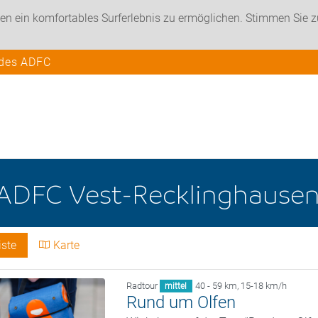
en ein komfortables Surferlebnis zu ermöglichen. Stimmen Sie 
 des ADFC
ADFC Vest-Recklinghause
iste
Karte
Radtour
40 - 59 km
,
15-18 km/h
mittel
Rund um Olfen