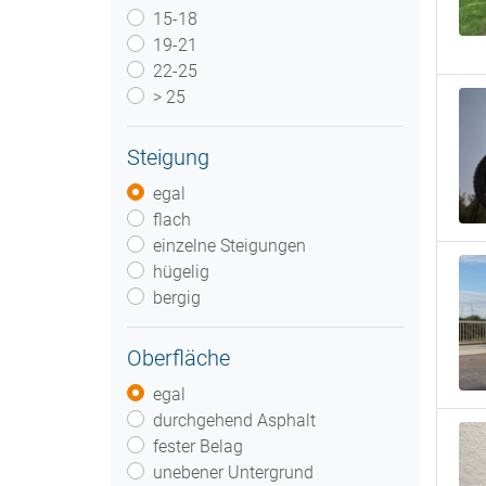
15-18
19-21
22-25
> 25
Steigung
egal
flach
einzelne Steigungen
hügelig
bergig
Oberfläche
egal
durchgehend Asphalt
fester Belag
unebener Untergrund