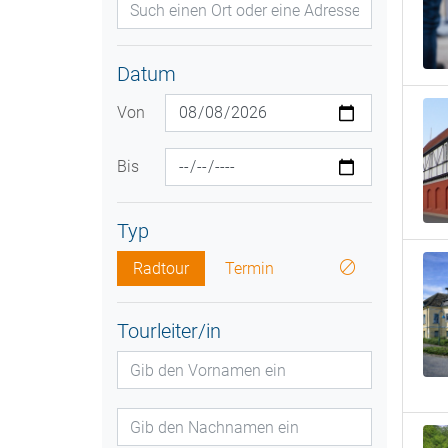
Datum
Von
Bis
Typ
Radtour
Termin
Tourleiter/in