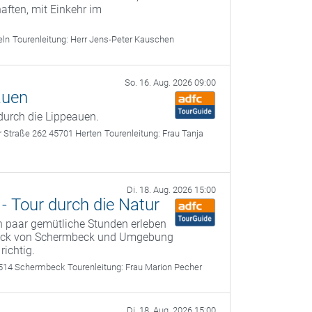
ften, mit Einkehr im
eln
Tourenleitung:
Herr Jens-Peter Kauschen
So. 16. Aug. 2026 09:00
auen
 durch die Lippeauen.
r Straße 262 45701 Herten
Tourenleitung:
Frau Tanja
Di. 18. Aug. 2026 15:00
 Tour durch die Natur
in paar gemütliche Stunden erleben
tück von Schermbeck und Umgebung
richtig.
6514 Schermbeck
Tourenleitung:
Frau Marion Pecher
Di. 18. Aug. 2026 15:00