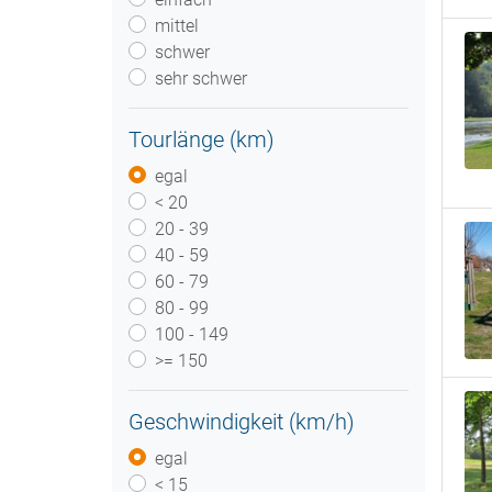
mittel
schwer
sehr schwer
Tourlänge (km)
egal
< 20
20 - 39
40 - 59
60 - 79
80 - 99
100 - 149
>= 150
Geschwindigkeit (km/h)
egal
< 15