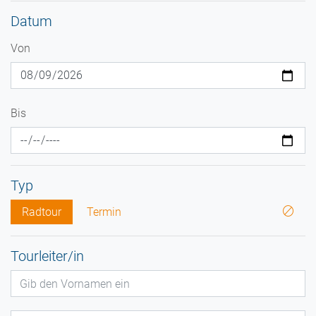
Datum
Von
Bis
Typ
Radtour
Termin
Tourleiter/in