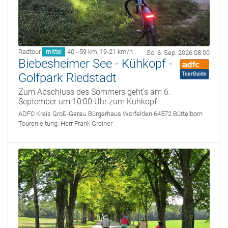
Radtour
40 - 59 km
,
19-21 km/h
mittel
So. 6. Sep. 2026 08:00
Biebesheimer See - Kühkopf -
Golfpark Riedstadt
Zum Abschluss des Sommers geht’s am 6.
September um 10:00 Uhr zum Kühkopf
ADFC Kreis Groß-Gerau
Bürgerhaus Worfelden 64572 Büttelborn
Tourenleitung:
Herr Frank Greiner