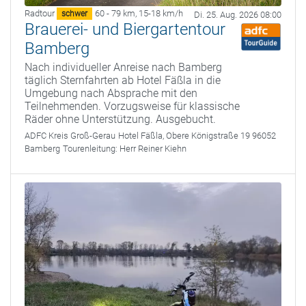
Radtour
60 - 79 km
,
15-18 km/h
schwer
Di. 25. Aug. 2026 08:00
Brauerei- und Biergartentour
Bamberg
Nach individueller Anreise nach Bamberg
täglich Sternfahrten ab Hotel Fäßla in die
Umgebung nach Absprache mit den
Teilnehmenden. Vorzugsweise für klassische
Räder ohne Unterstützung. Ausgebucht.
ADFC Kreis Groß-Gerau
Hotel Fäßla, Obere Königstraße 19 96052
Bamberg
Tourenleitung:
Herr Reiner Kiehn