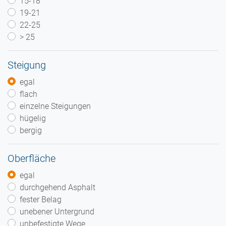
15-18
19-21
22-25
> 25
Steigung
egal
flach
einzelne Steigungen
hügelig
bergig
Oberfläche
egal
durchgehend Asphalt
fester Belag
unebener Untergrund
unbefestigte Wege