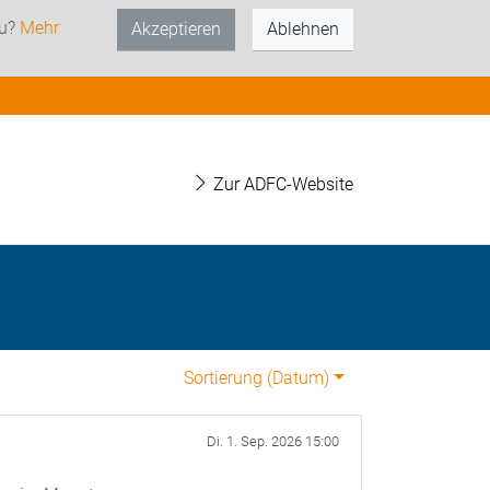
zu?
Mehr
Akzeptieren
Ablehnen
Zur ADFC-Website
Sortierung (
Datum
)
Di. 1. Sep. 2026 15:00