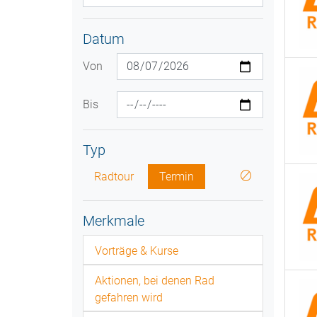
Datum
Von
Bis
Typ
Radtour
Termin
Merkmale
Vorträge & Kurse
Aktionen, bei denen Rad
gefahren wird