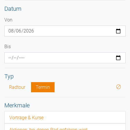
Datum
Von
Bis
Typ
Radtour
Termin
Merkmale
Vorträge & Kurse
Aktionen, bei denen Rad gefahren wird