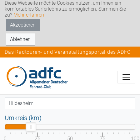
Diese Webseite möchte Cookies nutzen, um Ihnen ein
komfortables Surferlebnis zu ermöglichen. Stimmen Sie
zu?
Mehr erfahren
Akzeptieren
Ablehnen
Das Radtouren- und Veranstaltungsportal des ADFC
Umkreis (km)
0
25
50
75
100