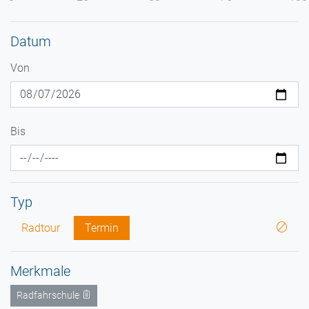
Datum
Von
Bis
Typ
Radtour
Termin
Merkmale
Radfahrschule