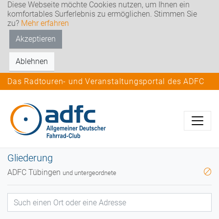
Diese Webseite möchte Cookies nutzen, um Ihnen ein
komfortables Surferlebnis zu ermöglichen. Stimmen Sie
zu?
Mehr erfahren
Akzeptieren
Ablehnen
Das Radtouren- und Veranstaltungsportal des ADFC
Gliederung
ADFC Tübingen
und untergeordnete