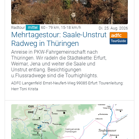
Radtour
60 - 79 km
,
15-18 km/h
mittel
Di. 25. Aug. 2026
Mehrtagestour: Saale-Unstrut
Radweg in Thüringen
Anreise in PKW-Fahrgemeinschaft nach
Thüringen. Wir radeln die Städtekette: Erfurt,
Weimar, Jena und weiter die Saale und
Unstrut entlang. Besichtigungen
u.Flussradwege sind die Tourhighlights.
ADFC Langenfeld
Ernst-Neufert-Weg 99085 Erfurt
Tourenleitung:
Herr Toni Krista