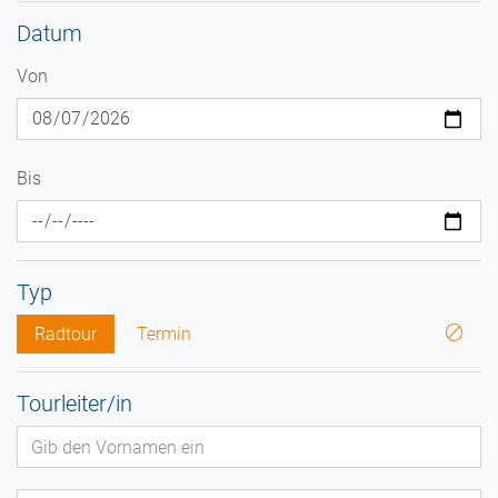
Datum
Von
Bis
Typ
Radtour
Termin
Tourleiter/in