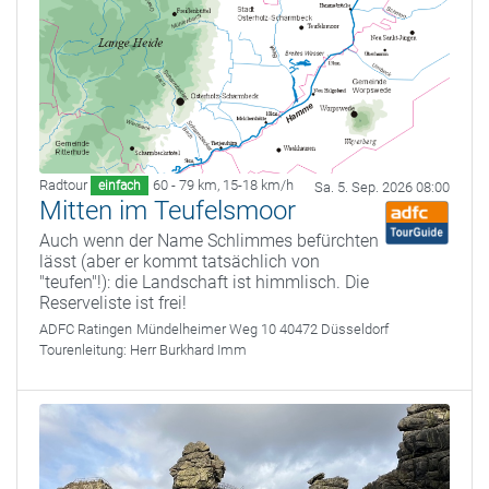
Radtour
60 - 79 km
,
15-18 km/h
einfach
Sa. 5. Sep. 2026 08:00
Mitten im Teufelsmoor
Auch wenn der Name Schlimmes befürchten
lässt (aber er kommt tatsächlich von
"teufen"!): die Landschaft ist himmlisch. Die
Reserveliste ist frei!
ADFC Ratingen
Mündelheimer Weg 10 40472 Düsseldorf
Tourenleitung:
Herr Burkhard Imm