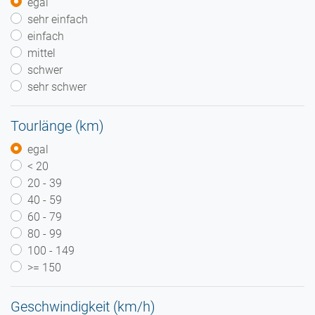
egal
sehr einfach
einfach
mittel
schwer
sehr schwer
Tourlänge (km)
egal
< 20
20 - 39
40 - 59
60 - 79
80 - 99
100 - 149
>= 150
Geschwindigkeit (km/h)