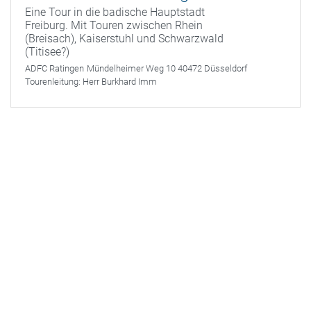
Eine Tour in die badische Hauptstadt
Freiburg. Mit Touren zwischen Rhein
(Breisach), Kaiserstuhl und Schwarzwald
(Titisee?)
ADFC Ratingen
Mündelheimer Weg 10 40472 Düsseldorf
Tourenleitung:
Herr Burkhard Imm