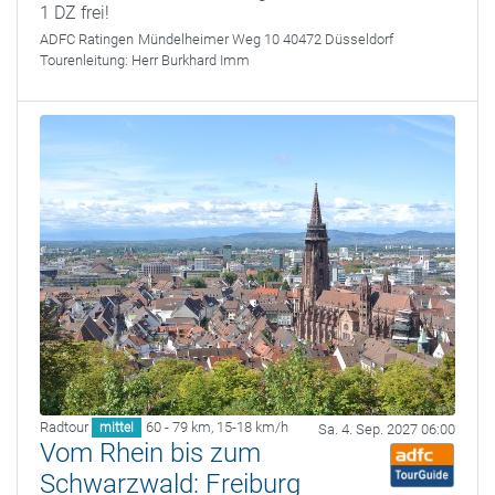
1 DZ frei!
ADFC Ratingen
Mündelheimer Weg 10 40472 Düsseldorf
Tourenleitung:
Herr Burkhard Imm
Radtour
60 - 79 km
,
15-18 km/h
mittel
Sa. 4. Sep. 2027 06:00
Vom Rhein bis zum
Schwarzwald: Freiburg