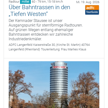
Radtour
60 - 79 km
,
15-18 km/h
mittel
Mi. 19. Aug. 2026
Über Bahntrassen in den
„Tiefen Westen“
Der Kemnader Stausee ist unser
Ausgangspunkt für sternförmige Radtouren.
Auf grünen Wegen entlang ehemaliger
Bahntrassen entdecken wir zahlreiche
Industriedenkmäler.
ADFC Langenfeld
Kaiserstraße 30, (Kirche St. Martin) 40764
Langenfeld (Rheinland)
Tourenleitung:
Frau Marlies Klaus