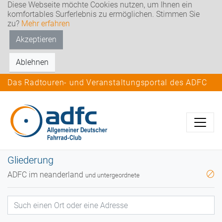
Diese Webseite möchte Cookies nutzen, um Ihnen ein
komfortables Surferlebnis zu ermöglichen. Stimmen Sie
zu?
Mehr erfahren
Akzeptieren
Ablehnen
Das Radtouren- und Veranstaltungsportal des ADFC
Gliederung
ADFC im neanderland
und untergeordnete