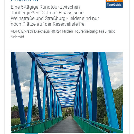
Eine 5-tägige Rundtour zwischen
Taubergießen, Colmar, Elsässische
Weinstraße und Straßburg - leider sind nur
noch Plätze auf der Reserveliste frei
ADFC Erkrath
Diekhaus 40724 Hilden
Tourenleitung:
Frau Nico
Schmid