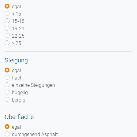
egal
< 15
15-18
19-21
22-25
> 25
Steigung
egal
flach
einzelne Steigungen
hügelig
bergig
Oberfläche
egal
durchgehend Asphalt