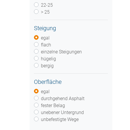
22-25
> 25
Steigung
egal
flach
einzelne Steigungen
hügelig
bergig
Oberfläche
egal
durchgehend Asphalt
fester Belag
unebener Untergrund
unbefestigte Wege