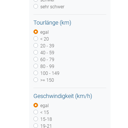
sehr schwer
Tourlänge (km)
egal
< 20
20 - 39
40 - 59
60 - 79
80 - 99
100 - 149
>= 150
Geschwindigkeit (km/h)
egal
< 15
15-18
19-21