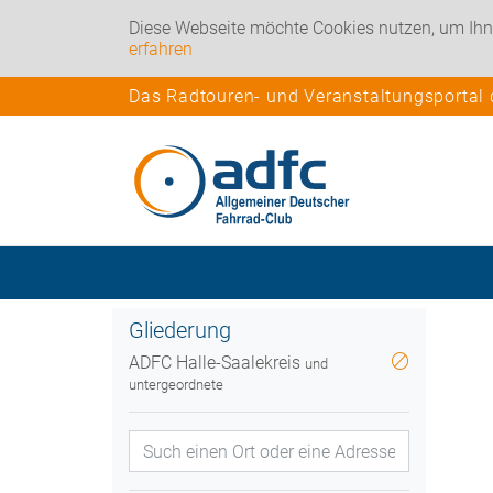
Diese Webseite möchte Cookies nutzen, um Ihn
erfahren
Das Radtouren- und Veranstaltungsportal
Gliederung
ADFC Halle-Saalekreis
und
untergeordnete