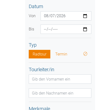
Datum
Von
Bis
Typ
Radtour
Termin
Tourleiter/in
Merkmale