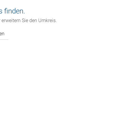
s finden.
 erweitern Sie den Umkreis.
zen