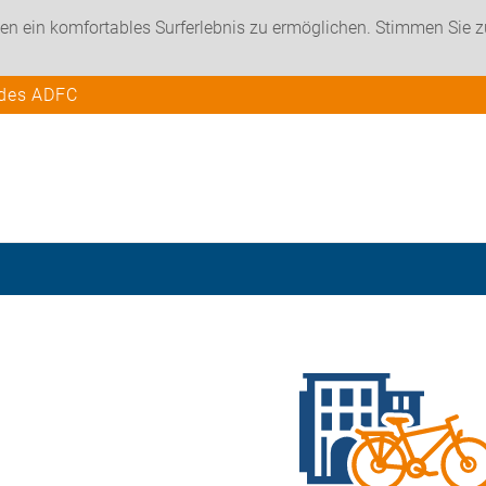
en ein komfortables Surferlebnis zu ermöglichen. Stimmen Sie 
 des ADFC