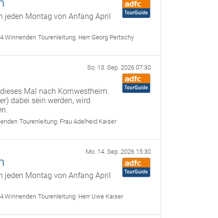
n
n jeden Montag von Anfang April
64 Winnenden
Tourenleitung:
Herr Georg Pertschy
So. 13. Sep. 2026 07:30
e
 dieses Mal nach Kornwestheim.
er) dabei sein werden, wird
en.
nenden
Tourenleitung:
Frau Adelheid Kaiser
Mo. 14. Sep. 2026 15:30
n
n jeden Montag von Anfang April
64 Winnenden
Tourenleitung:
Herr Uwe Kaiser