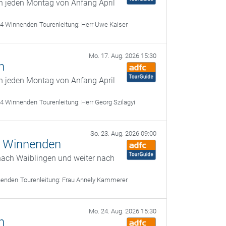
n jeden Montag von Anfang April
64 Winnenden
Tourenleitung:
Herr Uwe Kaiser
Mo. 17. Aug. 2026 15:30
n
n jeden Montag von Anfang April
64 Winnenden
Tourenleitung:
Herr Georg Szilagyi
So. 23. Aug. 2026 09:00
rt Winnenden
nach Waiblingen und weiter nach
nenden
Tourenleitung:
Frau Annely Kammerer
Mo. 24. Aug. 2026 15:30
n