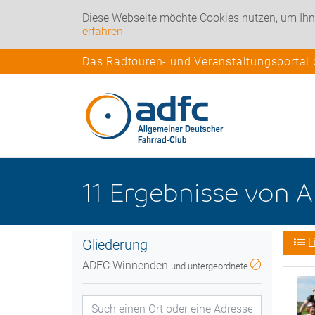
Diese Webseite möchte Cookies nutzen, um Ihn
erfahren
Das Radtouren- und Veranstaltungsportal
11
Ergebnisse
von
A
Gliederung
L
ADFC Winnenden
und untergeordnete