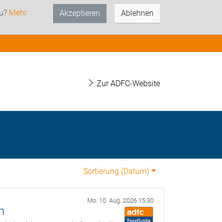
zu?
Mehr
Akzeptieren
Ablehnen
Zur ADFC-Website
Sortierung (
Datum
)
Mo. 10. Aug. 2026 15:30
n