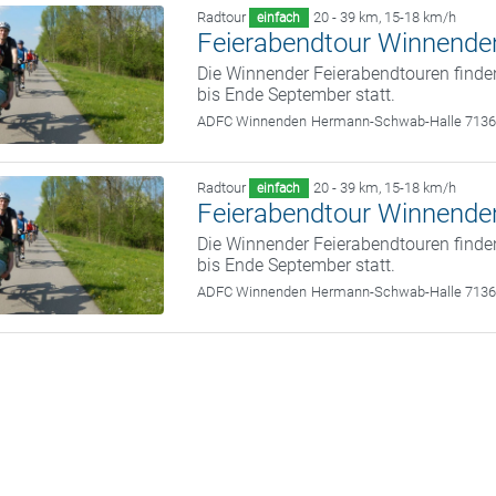
Radtour
20 - 39 km
,
15-18 km/h
einfach
Feierabendtour Winnende
Die Winnender Feierabendtouren finde
bis Ende September statt.
ADFC Winnenden
Hermann-Schwab-Halle 713
Radtour
20 - 39 km
,
15-18 km/h
einfach
Feierabendtour Winnende
Die Winnender Feierabendtouren finde
bis Ende September statt.
ADFC Winnenden
Hermann-Schwab-Halle 713