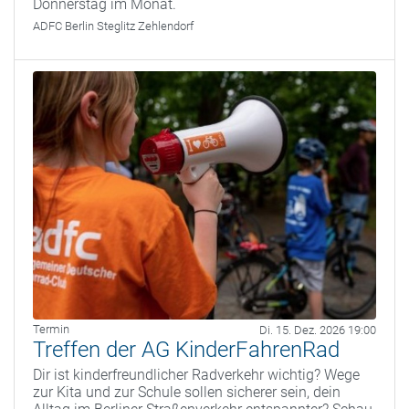
Donnerstag im Monat.
ADFC Berlin Steglitz Zehlendorf
Termin
Di. 15. Dez. 2026 19:00
Treffen der AG KinderFahrenRad
Dir ist kinderfreundlicher Radverkehr wichtig? Wege
zur Kita und zur Schule sollen sicherer sein, dein