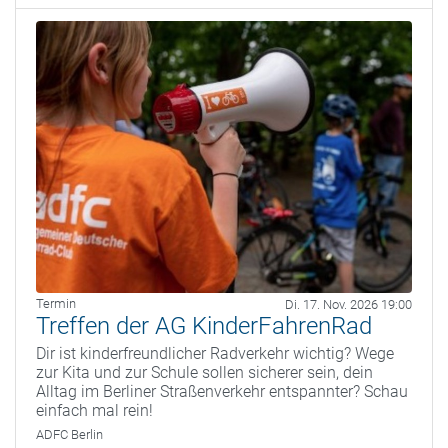
Termin
Di. 17. Nov. 2026 19:00
Treffen der AG KinderFahrenRad
Dir ist kinderfreundlicher Radverkehr wichtig? Wege
zur Kita und zur Schule sollen sicherer sein, dein
Alltag im Berliner Straßenverkehr entspannter? Schau
einfach mal rein!
ADFC Berlin