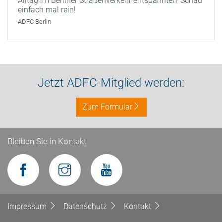
Alltag im Berliner Straßenverkehr entspannter? Schau
einfach mal rein!
ADFC Berlin
Jetzt ADFC-Mitglied werden:
Zum Formular
Bleiben Sie in Kontakt
Impressum
Datenschutz
Kontakt