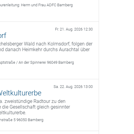
urenleitung:
Herrn und Frau ADFC Bamberg
Fr. 21. Aug. 2026 12:30
rf
helsberger Wald nach Kolmsdorf, folgen der
 und danach Heimkehr durchs Aurachtal über
ptstraße / An der Spinnerei 96049 Bamberg
Sa. 22. Aug. 2026 13:00
eltkulturerbe
a. zweistündige Radtour zu den
 die Gesellschaft gleich gesinnter
ltkulturerbe.
rthstraße 5 96050 Bamberg