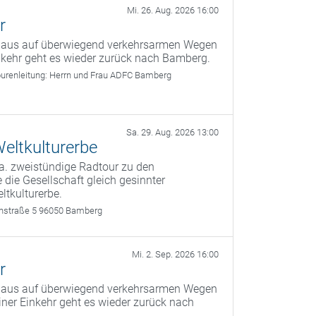
Mi. 26. Aug. 2026 16:00
r
g aus auf überwiegend verkehrsarmen Wegen
kehr geht es wieder zurück nach Bamberg.
urenleitung:
Herrn und Frau ADFC Bamberg
Sa. 29. Aug. 2026 13:00
eltkulturerbe
a. zweistündige Radtour zu den
 die Gesellschaft gleich gesinnter
ltkulturerbe.
rthstraße 5 96050 Bamberg
Mi. 2. Sep. 2026 16:00
r
g aus auf überwiegend verkehrsarmen Wegen
er Einkehr geht es wieder zurück nach