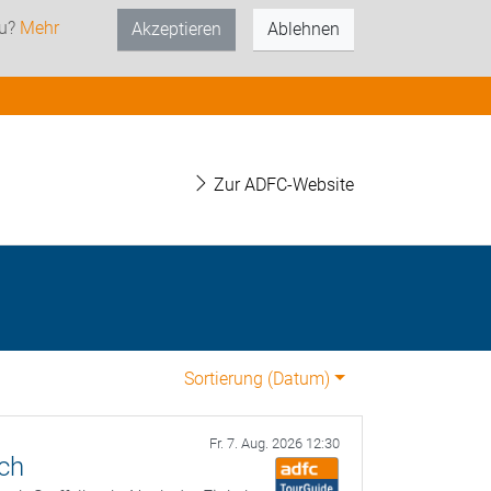
zu?
Mehr
Akzeptieren
Ablehnen
Zur ADFC-Website
Sortierung (
Datum
)
Fr. 7. Aug. 2026 12:30
ach