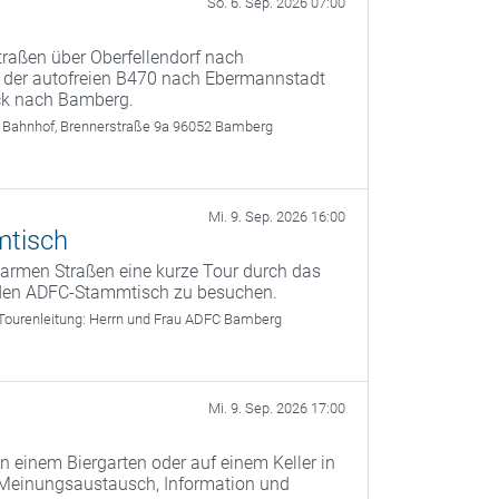
So. 6. Sep. 2026 07:00
raßen über Oberfellendorf nach
f der autofreien B470 nach Ebermannstadt
ück nach Bamberg.
 Bahnhof, Brennerstraße 9a 96052 Bamberg
Mi. 9. Sep. 2026 16:00
mtisch
armen Straßen eine kurze Tour durch das
den ADFC-Stammtisch zu besuchen.
Tourenleitung:
Herrn und Frau ADFC Bamberg
Mi. 9. Sep. 2026 17:00
n einem Biergarten oder auf einem Keller in
 Meinungsaustausch, Information und