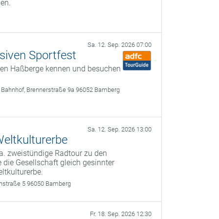
men.
Sa. 12. Sep. 2026 07:00
siven Sportfest
önen Haßberge kennen und besuchen
 Bahnhof, Brennerstraße 9a 96052 Bamberg
Sa. 12. Sep. 2026 13:00
eltkulturerbe
a. zweistündige Radtour zu den
 die Gesellschaft gleich gesinnter
ltkulturerbe.
rthstraße 5 96050 Bamberg
Fr. 18. Sep. 2026 12:30