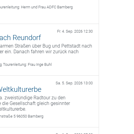
urenleitung:
Herrn und Frau ADFC Bamberg
Fr. 4. Sep. 2026 12:30
nach Reundorf
sarmen Straßen über Bug und Pettstadt nach
ler ein. Danach fahren wir zurück nach
rg
Tourenleitung:
Frau Inge Buhl
Sa. 5. Sep. 2026 13:00
eltkulturerbe
a. zweistündige Radtour zu den
 die Gesellschaft gleich gesinnter
ltkulturerbe.
rthstraße 5 96050 Bamberg