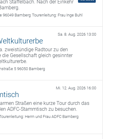
ach Staffelbach. Nach der Einkehr
 Bamberg.
use 96049 Bamberg
Tourenleitung:
Frau Inge Buhl
Sa. 8. Aug. 2026 13:00
eltkulturerbe
a. zweistündige Radtour zu den
 die Gesellschaft gleich gesinnter
ltkulturerbe.
rthstraße 5 96050 Bamberg
Mi. 12. Aug. 2026 16:00
mtisch
armen Straßen eine kurze Tour durch das
den ADFC-Stammtisch zu besuchen.
Tourenleitung:
Herrn und Frau ADFC Bamberg