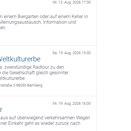
Mi. 12. Aug. 2026 17:00
n einem Biergarten oder auf einem Keller in
 Meinungsaustausch, Information und
men.
Sa. 15. Aug. 2026 13:00
eltkulturerbe
a. zweistündige Radtour zu den
 die Gesellschaft gleich gesinnter
ltkulturerbe.
rthstraße 5 96050 Bamberg
Mi. 19. Aug. 2026 16:00
r
g aus auf überwiegend verkehrsarmen Wegen
er Einkehr geht es wieder zurück nach