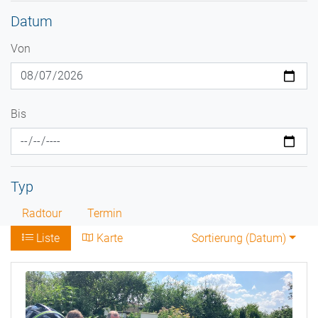
Datum
Von
Bis
Typ
Radtour
Termin
Liste
Karte
Sortierung (
Datum
)