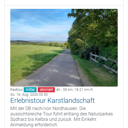
Radtour
40 - 59 km
,
19-21 km/h
mittel
storniert
So. 16. Aug. 2026 05:50
Erlebnistour Karstlandschaft
Mit der DB nach/von Nordhausen. Die
aussichtsreiche Tour führt entlang des Naturparkes
Südharz bis Kelbra und zurück. Mit Einkehr.
Anmeldung erforderlich.