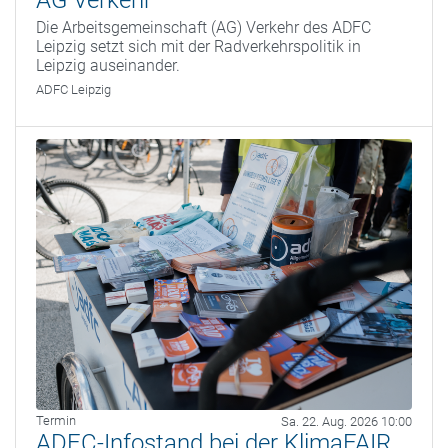
Die Arbeitsgemeinschaft (AG) Verkehr des ADFC
Leipzig setzt sich mit der Radverkehrspolitik in
Leipzig auseinander.
ADFC Leipzig
Termin
Sa. 22. Aug. 2026 10:00
ADFC-Infostand bei der KlimaFAIR