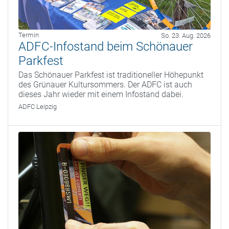
Termin
So. 23. Aug. 2026
ADFC-Infostand beim Schönauer
Parkfest
Das Schönauer Parkfest ist traditioneller Höhepunkt
des Grünauer Kultursommers. Der ADFC ist auch
dieses Jahr wieder mit einem Infostand dabei.
ADFC Leipzig