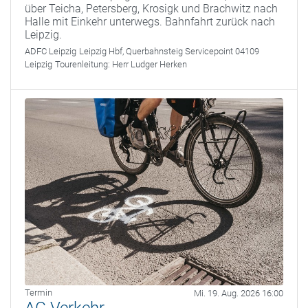
über Teicha, Petersberg, Krosigk und Brachwitz nach
Halle mit Einkehr unterwegs. Bahnfahrt zurück nach
Leipzig.
ADFC Leipzig
Leipzig Hbf, Querbahnsteig Servicepoint 04109
Leipzig
Tourenleitung:
Herr Ludger Herken
Termin
Mi. 19. Aug. 2026 16:00
AG Verkehr