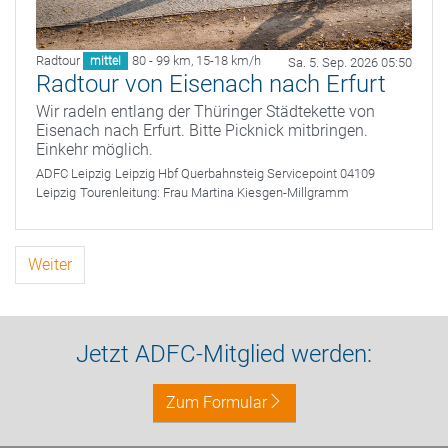
Radtour
80 - 99 km
,
15-18 km/h
mittel
Sa. 5. Sep. 2026 05:50
Radtour von Eisenach nach Erfurt
Wir radeln entlang der Thüringer Städtekette von
Eisenach nach Erfurt. Bitte Picknick mitbringen.
Einkehr möglich.
ADFC Leipzig
Leipzig Hbf Querbahnsteig Servicepoint 04109
Leipzig
Tourenleitung:
Frau Martina Kiesgen-Millgramm
Weiter
Jetzt ADFC-Mitglied werden:
Zum Formular