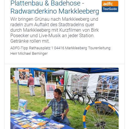
Plattenbau & Badehose -
Radwanderkino Markkleeberg
Wir bringen Grünau nach Markkleeberg und
radeln zum Auftakt des Stadtradelns quer
durch Markkleeberg mit Kurzfilmen von Birk
Posecker und Live-Musik an jeder Station.
Getränke rollen mit.
ADFC-Tipp
Rathausplatz 1 04416 Markkleeberg
Tourenleitung:
Herr Michael Berninger