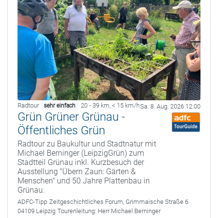
Radtour
20 - 39 km
,
< 15 km/h
sehr einfach
Sa. 8. Aug. 2026 12:00
Grün Grüner Grünau -
Öffentliches Grün
Radtour zu Baukultur und Stadtnatur mit
Michael Berninger (LeipzigGrün) zum
Stadtteil Grünau inkl. Kurzbesuch der
Ausstellung "Übern Zaun: Gärten &
Menschen" und 50 Jahre Plattenbau in
Grünau.
ADFC-Tipp
Zeitgeschichtliches Forum, Grimmaische Straße 6
04109 Leipzig
Tourenleitung:
Herr Michael Berninger