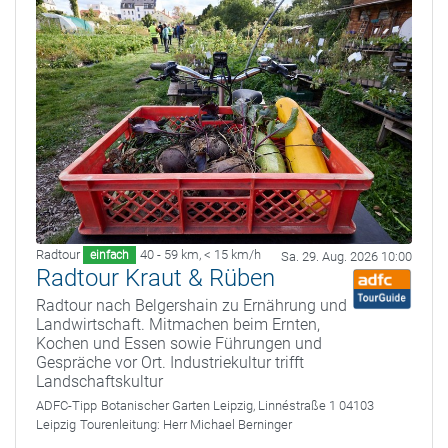
Radtour
40 - 59 km
,
< 15 km/h
einfach
Sa. 29. Aug. 2026 10:00
Radtour Kraut & Rüben
Radtour nach Belgershain zu Ernährung und
Landwirtschaft. Mitmachen beim Ernten,
Kochen und Essen sowie Führungen und
Gespräche vor Ort. Industriekultur trifft
Landschaftskultur
ADFC-Tipp
Botanischer Garten Leipzig, Linnéstraße 1 04103
Leipzig
Tourenleitung:
Herr Michael Berninger