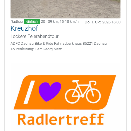
Radtour
20 - 39 km
,
15-18 km/h
einfach
Do. 1. Okt. 2026 16:00
Kreuzhof
Lockere Feierabendtour
ADFC Dachau
Bike & Ride Fahrradparkhaus 85221 Dachau
Tourenleitung:
Herr Georg Metz