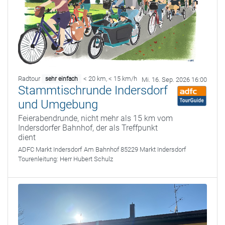
Radtour
< 20 km
,
< 15 km/h
sehr einfach
Mi. 16. Sep. 2026 16:00
Stammtischrunde Indersdorf
und Umgebung
Feierabendrunde, nicht mehr als 15 km vom
Indersdorfer Bahnhof, der als Treffpunkt
dient
ADFC Markt Indersdorf
Am Bahnhof 85229 Markt Indersdorf
Tourenleitung:
Herr Hubert Schulz