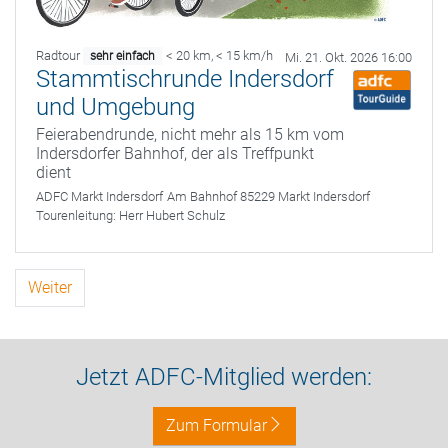
Radtour
< 20 km
,
< 15 km/h
sehr einfach
Mi. 21. Okt. 2026 16:00
Stammtischrunde Indersdorf
und Umgebung
Feierabendrunde, nicht mehr als 15 km vom
Indersdorfer Bahnhof, der als Treffpunkt
dient
ADFC Markt Indersdorf
Am Bahnhof 85229 Markt Indersdorf
Tourenleitung:
Herr Hubert Schulz
Weiter
Jetzt ADFC-Mitglied werden:
Zum Formular