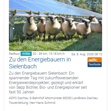
Radtour
20 - 39 km
,
15-18 km/h
mittel
Sa. 8. Aug. 2026 08:10
Zu den Energiebauern in
Sielenbach
Zu den Energiebauern Sielenbach: Ein
spannender Tag mit zukunftsweisenden
Energiewendeprojekten, gezeigt und erklärt
von Sepp Bichler, Bio- und Energiepionier seit
fast 50 Jahren
ADFC Dachau
S-Bahnhof Altomünster 85250 Landkreis Dachau
Tourenleitung:
Herr Hans Schmid