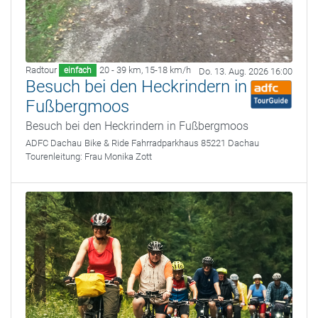
Radtour
20 - 39 km
,
15-18 km/h
einfach
Do. 13. Aug. 2026 16:00
Besuch bei den Heckrindern in
Fußbergmoos
Besuch bei den Heckrindern in Fußbergmoos
ADFC Dachau
Bike & Ride Fahrradparkhaus 85221 Dachau
Tourenleitung:
Frau Monika Zott