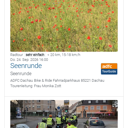
Radtour
< 20 km
,
15-18 km/h
sehr einfach
Do. 24. Sep. 2026 16:00
Seenrunde
Seenrunde
ADFC Dachau
Bike & Ride Fahrradparkhaus 85221 Dachau
Tourenleitung:
Frau Monika Zott