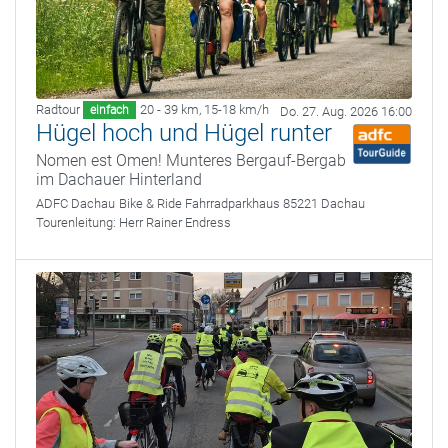
Radtour
20 - 39 km
,
15-18 km/h
einfach
Do. 27. Aug. 2026 16:00
Hügel hoch und Hügel runter
Nomen est Omen! Munteres Bergauf-Bergab
im Dachauer Hinterland
ADFC Dachau
Bike & Ride Fahrradparkhaus 85221 Dachau
Tourenleitung:
Herr Rainer Endress