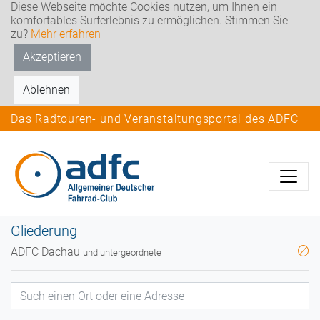
Diese Webseite möchte Cookies nutzen, um Ihnen ein
komfortables Surferlebnis zu ermöglichen. Stimmen Sie
zu?
Mehr erfahren
Akzeptieren
Ablehnen
Das Radtouren- und Veranstaltungsportal des ADFC
Gliederung
ADFC Dachau
und untergeordnete