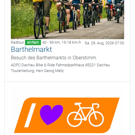
Radtour
40 - 59 km
,
15-18 km/h
einfach
Sa. 29. Aug. 2026 07:00
Barthelmarkt
Besuch des Barthelmarkts in Oberstimm
ADFC Dachau
Bike & Ride Fahrradparkhaus 85221 Dachau
Tourenleitung:
Herr Georg Metz