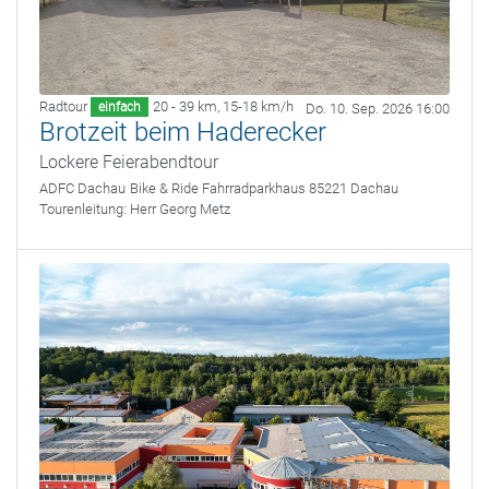
Radtour
20 - 39 km
,
15-18 km/h
einfach
Do. 10. Sep. 2026 16:00
Brotzeit beim Haderecker
Lockere Feierabendtour
ADFC Dachau
Bike & Ride Fahrradparkhaus 85221 Dachau
Tourenleitung:
Herr Georg Metz