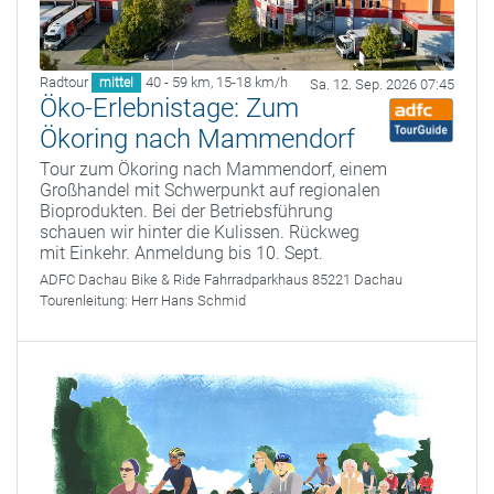
Radtour
40 - 59 km
,
15-18 km/h
mittel
Sa. 12. Sep. 2026 07:45
Öko-Erlebnistage: Zum
Ökoring nach Mammendorf
Tour zum Ökoring nach Mammendorf, einem
Großhandel mit Schwerpunkt auf regionalen
Bioprodukten. Bei der Betriebsführung
schauen wir hinter die Kulissen. Rückweg
mit Einkehr. Anmeldung bis 10. Sept.
ADFC Dachau
Bike & Ride Fahrradparkhaus 85221 Dachau
Tourenleitung:
Herr Hans Schmid