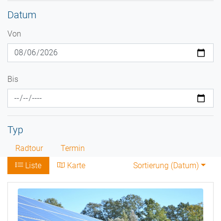
Datum
Von
Bis
Typ
Radtour
Termin
Liste
Karte
Sortierung (
Datum
)