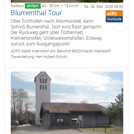
Radtour
40 - 59 km
,
< 15 km/h
einfach
Sa. 26. Sep. 2026 08:00
Blumenthal Tour
Über Eichhofen nach Altomünster, dann
Schloß Bumenthal. Dort wird Rast gemacht.
Der Rückweg geht über Tödtenried,
Kiemertshofen, Unterweikertshofen, Erdweg
zurück zum Ausgangspunkt
ADFC Markt Indersdorf
Am Bahnhof 85229 Markt Indersdorf
Tourenleitung:
Herr Hubert Schulz