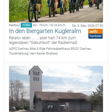
Radtour
60 - 79 km
,
15-18 km/h
mittel
Sa. 5. Sep. 2026 07:30
In den Biergarten Kugleralm
Relativ eben ....... aber halt 74 km zum
legendären "Geburtsort" der Radlermaß
ADFC Dachau
Bike & Ride Fahrradparkhaus 85221 Dachau
Tourenleitung:
Herr Rainer Endress