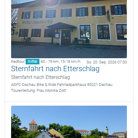
Radtour
60 - 79 km
,
15-18 km/h
mittel
So. 20. Sep. 2026 07:00
Sternfahrt nach Etterschlag
Sternfahrt nach Etterschlag
ADFC Dachau
Bike & Ride Fahrradparkhaus 85221 Dachau
Tourenleitung:
Frau Monika Zott